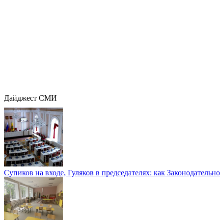
Дайджест СМИ
Супиков на входе, Гуляков в председателях: как Законодательно