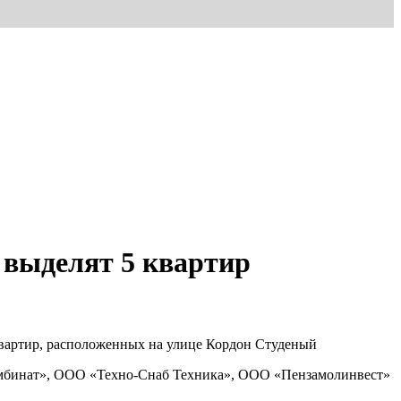
 выделят 5 квартир
квартир, расположенных на улице Кордон Студеный
омбинат», ООО «Техно-Снаб Техника», ООО «Пензамолинвест»