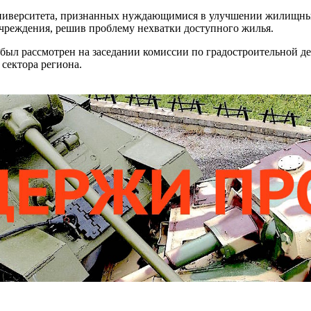
университета, признанных нуждающимися в улучшении жилищных
чреждения, решив проблему нехватки доступного жилья.
был рассмотрен на заседании комиссии по градостроительной де
сектора региона.