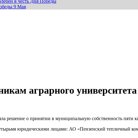
лебен в честь Дня Победы
обеды 9 Мая
икам аграрного университета
няла решение о принятии в муниципальную собственность пяти 
 четырьмя юридическими лицами: АО «Пензенский тепличный к