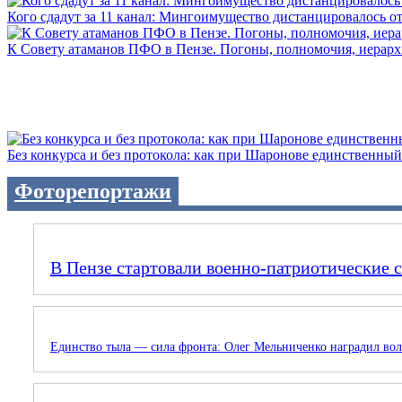
Кого сдадут за 11 канал: Мингоимущество дистанцировалось от 
К Совету атаманов ПФО в Пензе. Погоны, полномочия, иерархии
Без конкурса и без протокола: как при Шаронове единственный 
Фоторепортажи
В Пензе стартовали военно-патриотические 
Единство тыла — сила фронта: Олег Мельниченко наградил вол