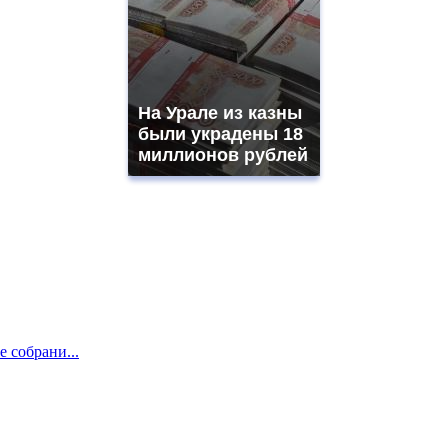
На Урале из казны
были украдены 18
миллионов рублей
е собрани...