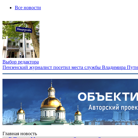
Все новости
Выбор редактора
Пензенский журналист посетил места службы Владимира Путина
Главная новость