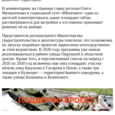
В комментариях на странице главы региона Олега
Мельниченко в социальной сети «ВКонтакте» один из
жителей поинтересовался, какие площадки сейчас
рассматриваются для застройки и кто именно принимает
решение об их выборе.
Представители регионального Министерства
градостроительства и архитектуры пояснили, что полномочия
по запуску подобных проектов закреплены непосредственно
за этим ведомством. В 2026 году программа уже начала
реализовываться в районе улицы Окружной в областном
центре. Кроме того, в перспективный список на период с
2026 по 2030 год включены еще пять площадок: участки
вблизи улиц Краснова и Гагарина в Пензе, а также три
локации в Кузнецке — территория бывшего аэродрома, а
также улицы Калинина и Белинского.