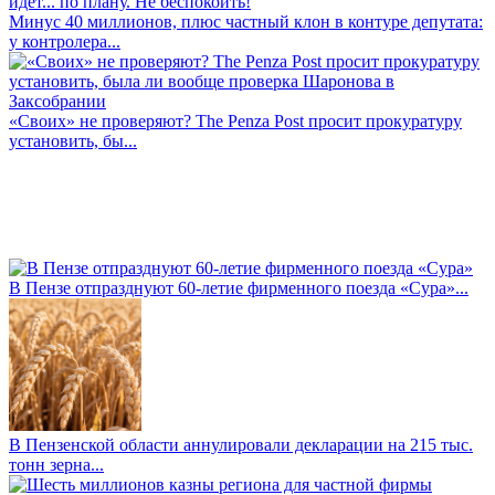
Минус 40 миллионов, плюс частный клон в контуре депутата:
у контролера...
«Своих» не проверяют? The Penza Post просит прокуратуру
установить, бы...
В Пензе отпразднуют 60-летие фирменного поезда «Сура»...
В Пензенской области аннулировали декларации на 215 тыс.
тонн зерна...