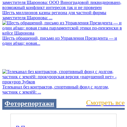
Шесть миллионов казны региона для частной фирмы
заместителя Шаронова: ...
Шесть обращений, письмо из Управления Президента — и
один абзац: новая...
Телеканал без контрактов, спортивный фонд с долгом,
частник с землёй: ...
Смотреть все
Фоторепортажи