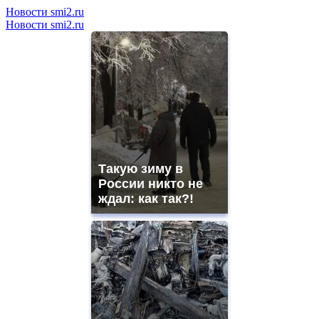
Новости smi2.ru
Новости smi2.ru
Такую зиму в
России никто не
ждал: как так?!