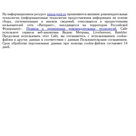
На информационном ресурсе
penza-post.ru
применяются внешние рекомендательные
технологии (информационные технологии предоставления информации на основе
сбора, систематизации и анализа сведений, относящихся к предпочтениям
пользователей сети «Интернет», находящихся на территории Российской
Федерации)».
Правила о применении рекомендательных технологий.
Сайт
использует сервисы веб-аналитики Яндекс Метрика, LiveInternet, Rambler.
Продолжая использовать этот Сайт, вы соглашаетесь с использованием cookie-
файлов и других данных в соответствии с данным Пользовательским соглашением.
Срок обработки персональных данных при помощи cookie-файлов составляет 14
дней.