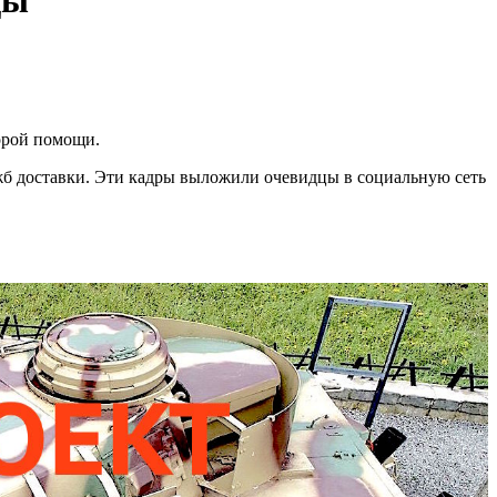
ды
корой помощи.
ужб доставки. Эти кадры выложили очевидцы в социальную сеть