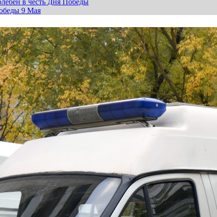
лебен в честь Дня Победы
обеды 9 Мая