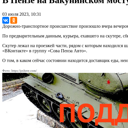
В Пензе на Бакунинском мост
03 июля 2023, 10:31
Дорожно-транспортное происшествие произошло вчера вечером,
По предварительным данным, курьера, ехавшего на скутере, с
Скутер лежал на проезжей части, рядом с которым находился ш
«ВКонтакте» в группу «Сова Пенза Авто».
О том, в каком сейчас состоянии находится доставщик еды, не
Фото: https://pxhere.com/