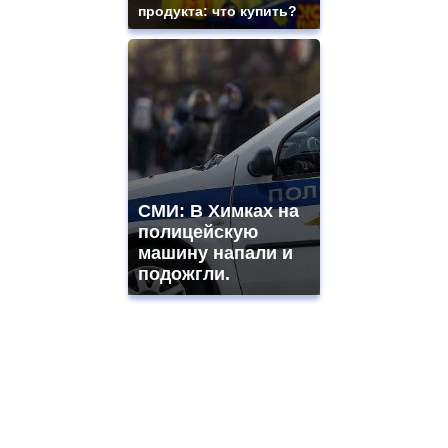
продукта: что купить?
СМИ: В Химках на
полицейскую
машину напали и
подожгли.