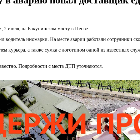
у в аварию попал доставщик е
 2 июля, на Бакунинском мосту в Пензе.
бил водитель иномарки. На месте аварии работали сотрудники с
лем курьера, а также сумка с логотипом одной из известных сл
известно. Подробности с места ДТП уточняются.