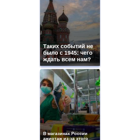
Таких событий не
было с 1945: чего
ждать всем нам?
В магазинах России
ажиотаж из-за этого