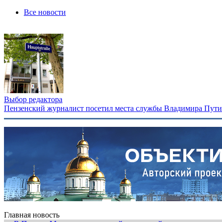
Все новости
Выбор редактора
Пензенский журналист посетил места службы Владимира Путина
Главная новость