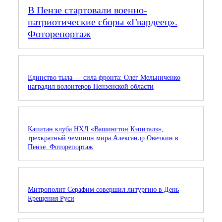
В Пензе стартовали военно-
патриотические сборы «Гвардеец».
Фоторепортаж
Единство тыла — сила фронта: Олег Мельниченко
наградил волонтеров Пензенской области
Капитан клуба НХЛ «Вашингтон Кэпиталз»,
трехкратный чемпион мира Александр Овечкин в
Пензе. Фоторепортаж
Митрополит Серафим совершил литургию в День
Крещения Руси