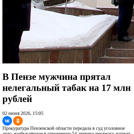
В Пензе мужчина прятал
нелегальный табак на 17 млн
рублей
02 июня 2026, 15:05
Прокуратура Пензенской области передала в суд уголовное
дело, возбуждённое в отношении 54-летнего местного жителя.