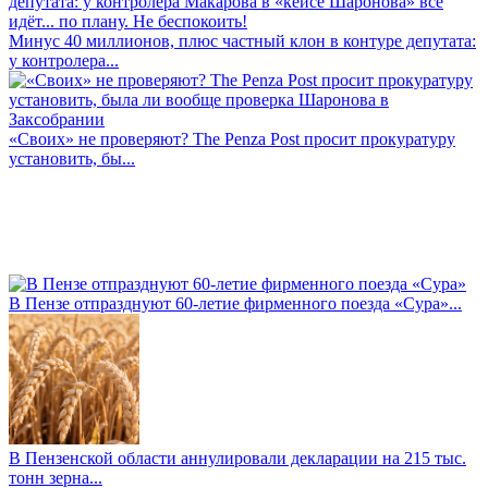
Минус 40 миллионов, плюс частный клон в контуре депутата:
у контролера...
«Своих» не проверяют? The Penza Post просит прокуратуру
установить, бы...
В Пензе отпразднуют 60-летие фирменного поезда «Сура»...
В Пензенской области аннулировали декларации на 215 тыс.
тонн зерна...