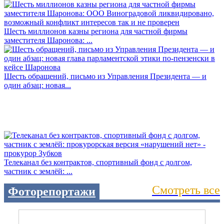
Шесть миллионов казны региона для частной фирмы
заместителя Шаронова: ...
Шесть обращений, письмо из Управления Президента — и
один абзац: новая...
Телеканал без контрактов, спортивный фонд с долгом,
частник с землёй: ...
Смотреть все
Фоторепортажи