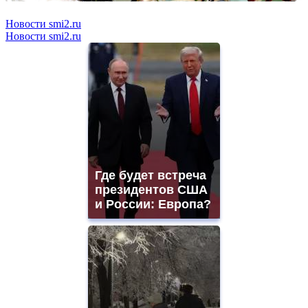
Новости smi2.ru
Новости smi2.ru
Где будет встреча
президентов США
и России: Европа?