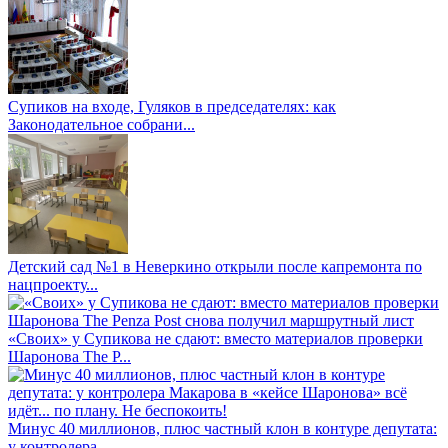
Супиков на входе, Гуляков в председателях: как
Законодательное собрани...
Детский сад №1 в Неверкино открыли после капремонта по
нацпроекту...
«Своих» у Супикова не сдают: вместо материалов проверки
Шаронова The P...
Минус 40 миллионов, плюс частный клон в контуре депутата:
у контролера...