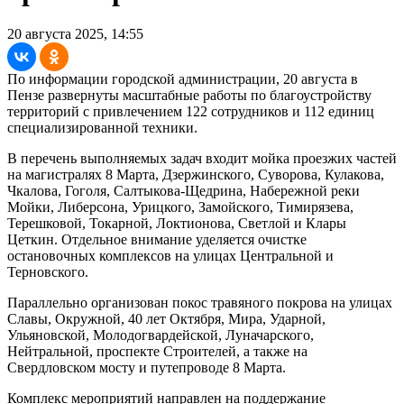
20 августа 2025, 14:55
По информации городской администрации, 20 августа в
Пензе развернуты масштабные работы по благоустройству
территорий с привлечением 122 сотрудников и 112 единиц
специализированной техники.
В перечень выполняемых задач входит мойка проезжих частей
на магистралях 8 Марта, Дзержинского, Суворова, Кулакова,
Чкалова, Гоголя, Салтыкова-Щедрина, Набережной реки
Мойки, Либерсона, Урицкого, Замойского, Тимирязева,
Терешковой, Токарной, Локтионова, Светлой и Клары
Цеткин. Отдельное внимание уделяется очистке
остановочных комплексов на улицах Центральной и
Терновского.
Параллельно организован покос травяного покрова на улицах
Славы, Окружной, 40 лет Октября, Мира, Ударной,
Ульяновской, Молодогвардейской, Луначарского,
Нейтральной, проспекте Строителей, а также на
Свердловском мосту и путепроводе 8 Марта.
Комплекс мероприятий направлен на поддержание