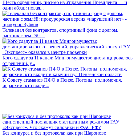
Шесть обращений, письмо из Управления Президента — и
один абзац: новая...
Телеканал без контрактов, спортивный фонд с долгом,
частник с землёй: ...
Кого сдадут за 11 канал: Мингоимущество дистанцировалось
от решений, у...
К Совету атаманов ПФО в Пензе. Погоны, полномочия,
иерархии: кто входи...
Без конкурса и без протокола: как при Шаронове