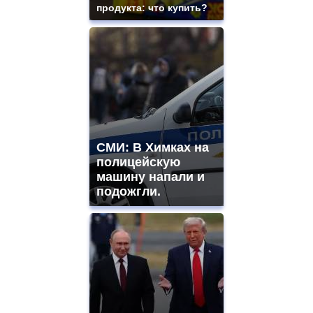
продукта: что купить?
СМИ: В Химках на
полицейскую
машину напали и
подожгли.