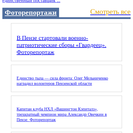
единственный поставщик ...
Смотреть все
Фоторепортажи
В Пензе стартовали военно-
патриотические сборы «Гвардеец».
Фоторепортаж
Единство тыла — сила фронта: Олег Мельниченко
наградил волонтеров Пензенской области
Капитан клуба НХЛ «Вашингтон Кэпиталз»,
трехкратный чемпион мира Александр Овечкин в
Пензе. Фоторепортаж