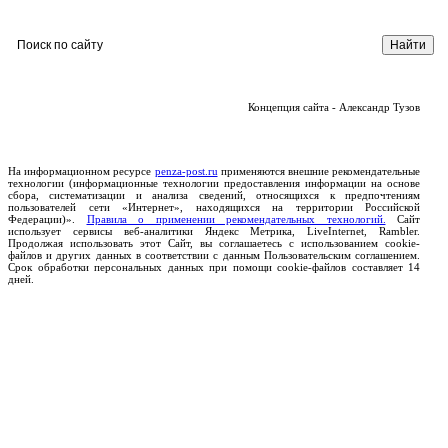
Концепция сайта - Александр Тузов
На информационном ресурсе
penza-post.ru
применяются внешние рекомендательные
технологии (информационные технологии предоставления информации на основе
сбора, систематизации и анализа сведений, относящихся к предпочтениям
пользователей сети «Интернет», находящихся на территории Российской
Федерации)».
Правила о применении рекомендательных технологий.
Сайт
использует сервисы веб-аналитики Яндекс Метрика, LiveInternet, Rambler.
Продолжая использовать этот Сайт, вы соглашаетесь с использованием cookie-
файлов и других данных в соответствии с данным Пользовательским соглашением.
Срок обработки персональных данных при помощи cookie-файлов составляет 14
дней.