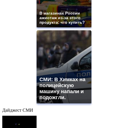
В магазинах России
ажиотаж из-за этого
продукта: что купить?
СМИ: В Химках на
полицейскую
машину напали и
подожгли.
Дайджест СМИ