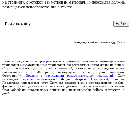
на страницу, с которой заимствован материал. Гиперссылка должна
размещаться непосредственно в тексте.
Концепция сайта - Александр Тузов
На информационном ресурсе
penza-post.ru
применяются внешние рекомендательные
технологии (информационные технологии предоставления информации на основе
сбора, систематизации и анализа сведений, относящихся к предпочтениям
пользователей сети «Интернет», находящихся на территории Российской
Федерации)».
Правила о применении рекомендательных технологий.
Сайт
использует сервисы веб-аналитики Яндекс Метрика, LiveInternet, Rambler.
Продолжая использовать этот Сайт, вы соглашаетесь с использованием cookie-
файлов и других данных в соответствии с данным Пользовательским соглашением.
Срок обработки персональных данных при помощи cookie-файлов составляет 14
дней.