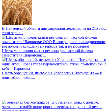
В Пензенской области аннулировали декларации на 215 тыс.
тонн зерна...
Шесть миллионов казны региона для частной фирмы
заместителя Шаронова: ...
Шесть обращений, письмо из Управления Президента — и
один абзац: новая...