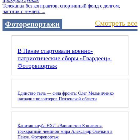
Телеканал без контрактов, спортивный фонд с долгом,
частник с землёй: ...
Смотреть все
Фоторепортажи
В Пензе стартовали военно-
патриотические сборы «Гвардеец».
Фоторепортаж
Единство тыла — сила фронта: Олег Мельниченко
наградил волонтеров Пензенской области
Капитан клуба НХЛ «Вашингтон Кэпиталз»,
трехкратный чемпион мира Александр Овечкин в
Пензе. Фоторепортаж