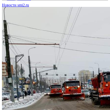
Новости smi2.ru