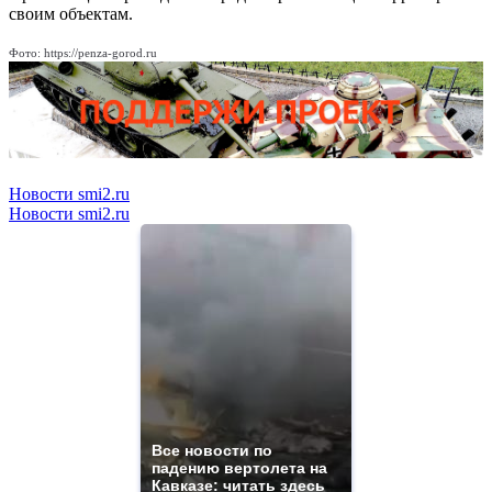
своим объектам.
Фото: https://penza-gorod.ru
Новости smi2.ru
Новости smi2.ru
Все новости по
падению вертолета на
Кавказе: читать здесь