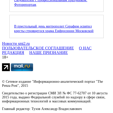
следователей с профессиональным праздником.
Фоторепортаж
В престольный день митрополит Серафим освятил
кресты строящегося храма Евфросинии Московской
Новости smi2.ru
ПОЛЬЗОВАТЕЛЬСКОЕ СОГЛАШЕНИЕ
О НАС
РЕДАКЦИЯ
НАШЕ ПРИЗНАНИЕ
18+
© Сетевое издание "Информационно-аналитический портал "The
Penza Post", 2015
Свидетельство о регистрации СМИ ЭЛ № ФС 77-62707 от 10 августа
2015 года, выдано Федеральной службой по надзору в сфере связи,
информационных технологий и массовых коммуникаций.
Главный редактор: Тузов Александр Владиславович