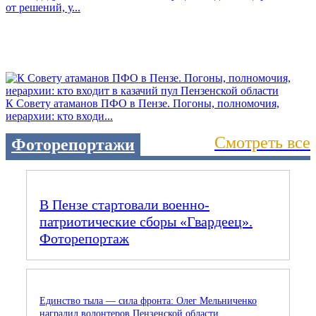
от решений, у...
К Совету атаманов ПФО в Пензе. Погоны, полномочия,
иерархии: кто входи...
Смотреть все
Фоторепортажи
В Пензе стартовали военно-
патриотические сборы «Гвардеец».
Фоторепортаж
Единство тыла — сила фронта: Олег Мельниченко
наградил волонтеров Пензенской области