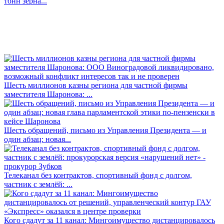
тонн зерна...
Шесть миллионов казны региона для частной фирмы
заместителя Шаронова: ...
Шесть обращений, письмо из Управления Президента — и
один абзац: новая...
Телеканал без контрактов, спортивный фонд с долгом,
частник с землёй: ...
Кого сдадут за 11 канал: Мингоимущество дистанцировалось