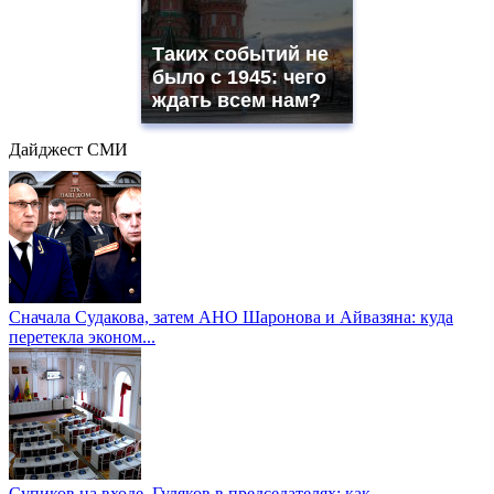
Таких событий не
было с 1945: чего
ждать всем нам?
Дайджест СМИ
Сначала Судакова, затем АНО Шаронова и Айвазяна: куда
перетекла эконом...
Супиков на входе, Гуляков в председателях: как