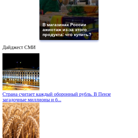
В магазинах России
ажиотаж из-за этого
продукта: что купить?
Дайджест СМИ
Страна считает каждый оборонный рубль. В Пензе
загадочные миллионы и б...