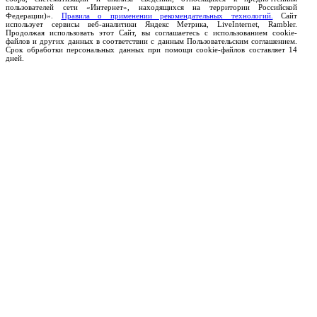
пользователей сети «Интернет», находящихся на территории Российской
Федерации)».
Правила о применении рекомендательных технологий.
Сайт
использует сервисы веб-аналитики Яндекс Метрика, LiveInternet, Rambler.
Продолжая использовать этот Сайт, вы соглашаетесь с использованием cookie-
файлов и других данных в соответствии с данным Пользовательским соглашением.
Срок обработки персональных данных при помощи cookie-файлов составляет 14
дней.