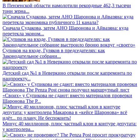
В Пензенской области намолотили рекордные 462,3 тысячи
тонн зерна...
Сначала Судакова, затем АНО Шаронова и Айвазяна: куда
перетекла эконом...
Супиков на входе, Гуляков в председателях: как
Законодательное собрани...
Детский сад №1 в Неверкино открыли после капремонта по
нацпроекту...
«Своих» у Супикова не сдают: вместо материалов проверки
Шаронова The P...
Минус 40 миллионов, плюс частный клон в контуре депутата:
у контролера...