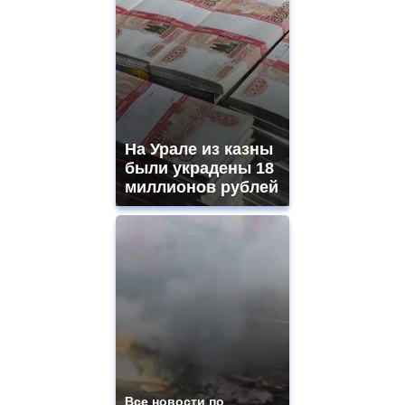
На Урале из казны
были украдены 18
миллионов рублей
Все новости по