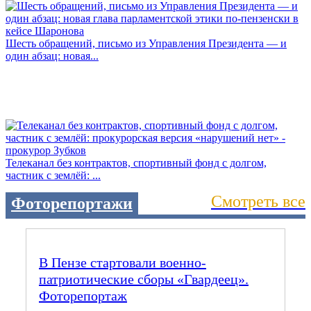
Шесть обращений, письмо из Управления Президента — и
один абзац: новая...
Телеканал без контрактов, спортивный фонд с долгом,
частник с землёй: ...
Смотреть все
Фоторепортажи
В Пензе стартовали военно-
патриотические сборы «Гвардеец».
Фоторепортаж