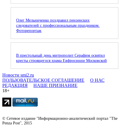
Олег Мельниченко поздравил пензенских
следователей с профессиональным праздником.
Фоторепортаж
В престольный день митрополит Серафим освятил
кресты строящегося храма Евфросинии Московской
Новости smi2.ru
ПОЛЬЗОВАТЕЛЬСКОЕ СОГЛАШЕНИЕ
О НАС
РЕДАКЦИЯ
НАШЕ ПРИЗНАНИЕ
18+
© Сетевое издание "Информационно-аналитический портал "The
Penza Post", 2015