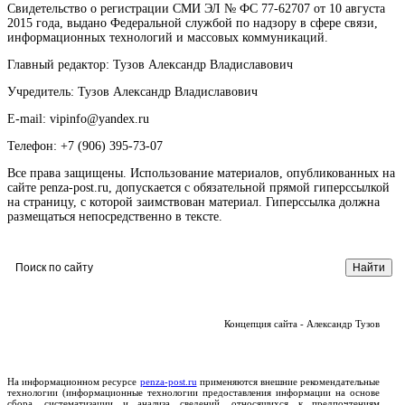
Свидетельство о регистрации СМИ ЭЛ № ФС 77-62707 от 10 августа
2015 года, выдано Федеральной службой по надзору в сфере связи,
информационных технологий и массовых коммуникаций.
Главный редактор: Тузов Александр Владиславович
Учредитель: Тузов Александр Владиславович
E-mail: vipinfo@yandex.ru
Телефон: +7 (906) 395-73-07
Все права защищены. Использование материалов, опубликованных на
сайте penza-post.ru, допускается с обязательной прямой гиперссылкой
на страницу, с которой заимствован материал. Гиперссылка должна
размещаться непосредственно в тексте.
Концепция сайта - Александр Тузов
На информационном ресурсе
penza-post.ru
применяются внешние рекомендательные
технологии (информационные технологии предоставления информации на основе
сбора, систематизации и анализа сведений, относящихся к предпочтениям