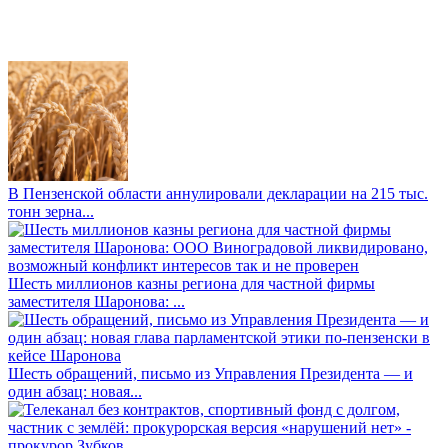
В Пензенской области аннулировали декларации на 215 тыс.
тонн зерна...
Шесть миллионов казны региона для частной фирмы
заместителя Шаронова: ...
Шесть обращений, письмо из Управления Президента — и
один абзац: новая...