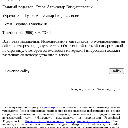
Главный редактор: Тузов Александр Владиславович
Учредитель: Тузов Александр Владиславович
E-mail: vipinfo@yandex.ru
Телефон: +7 (906) 395-73-07
Все права защищены. Использование материалов, опубликованных на
сайте penza-post.ru, допускается с обязательной прямой гиперссылкой
на страницу, с которой заимствован материал. Гиперссылка должна
размещаться непосредственно в тексте.
Концепция сайта - Александр Тузов
На информационном ресурсе
penza-post.ru
применяются внешние рекомендательные
технологии (информационные технологии предоставления информации на основе
сбора, систематизации и анализа сведений, относящихся к предпочтениям
пользователей сети «Интернет», находящихся на территории Российской
Федерации)».
Правила о применении рекомендательных технологий.
Сайт
использует сервисы веб-аналитики Яндекс Метрика, LiveInternet, Rambler.
Продолжая использовать этот Сайт, вы соглашаетесь с использованием cookie-