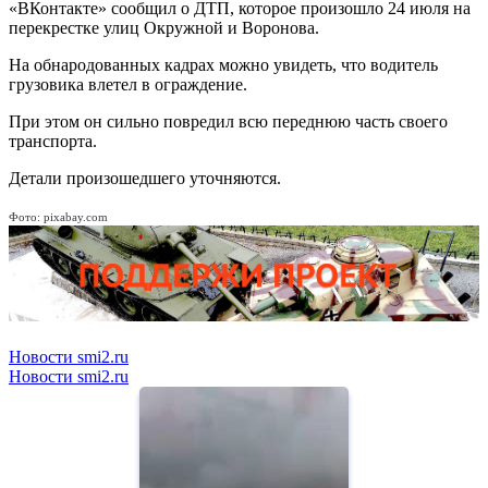
«ВКонтакте» сообщил о ДТП, которое произошло 24 июля на
перекрестке улиц Окружной и Воронова.
На обнародованных кадрах можно увидеть, что водитель
грузовика влетел в ограждение.
При этом он сильно повредил всю переднюю часть своего
транспорта.
Детали произошедшего уточняются.
Фото: pixabay.com
Новости smi2.ru
Новости smi2.ru