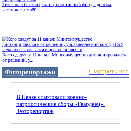
Телеканал без контрактов, спортивный фонд с долгом,
частник с землёй: ...
Кого сдадут за 11 канал: Мингоимущество дистанцировалось
от решений, у...
Смотреть все
Фоторепортажи
В Пензе стартовали военно-
патриотические сборы «Гвардеец».
Фоторепортаж