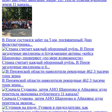
земля 11 канала...
В Пензе состоялся забег на 5 км, посвященный Дню
физкультурника...
Страна считает каждый оборонный рубль. В Пензе
загадочные миллионы и б...
В Пензенской области намолотили рекордные 462,3 тысячи
тонн зерна...
Сначала Судакова, затем АНО Шаронова и Айвазяна: куда
перетекла эконом...