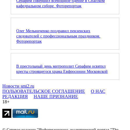
Серафим совершил всенощное бдение в Спасском
кафедральном соборе. Фоторепортаж
Олег Мельниченко поздравил пензенских
следователей с профессиональным праздником.
Фоторепортаж
В престольный день митрополит Серафим освятил
кресты строящегося храма Евфросинии Московской
Новости smi2.ru
ПОЛЬЗОВАТЕЛЬСКОЕ СОГЛАШЕНИЕ
О НАС
РЕДАКЦИЯ
НАШЕ ПРИЗНАНИЕ
18+
© Сетевое издание "Информационно-аналитический портал "The