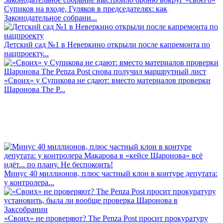
Супиков на входе, Гуляков в председателях: как
Законодательное собрани...
Детский сад №1 в Неверкино открыли после капремонта по
нацпроекту...
«Своих» у Супикова не сдают: вместо материалов проверки
Шаронова The P...
Минус 40 миллионов, плюс частный клон в контуре депутата:
у контролера...
«Своих» не проверяют? The Penza Post просит прокуратуру