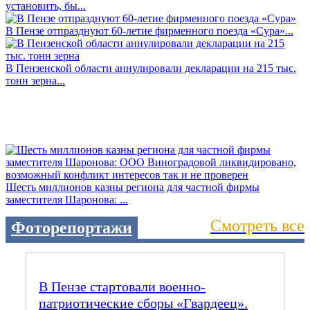
установить, бы...
В Пензе отпразднуют 60-летие фирменного поезда «Сура»...
В Пензенской области аннулировали декларации на 215 тыс.
тонн зерна...
Шесть миллионов казны региона для частной фирмы
заместителя Шаронова: ...
Смотреть все
Фоторепортажи
В Пензе стартовали военно-
патриотические сборы «Гвардеец».