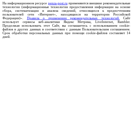
На информационном ресурсе
penza-post.ru
применяются внешние рекомендательные
технологии (информационные технологии предоставления информации на основе
сбора, систематизации и анализа сведений, относящихся к предпочтениям
пользователей сети «Интернет», находящихся на территории Российской
Федерации)».
Правила о применении рекомендательных технологий.
Сайт
использует сервисы веб-аналитики Яндекс Метрика, LiveInternet, Rambler.
Продолжая использовать этот Сайт, вы соглашаетесь с использованием cookie-
файлов и других данных в соответствии с данным Пользовательским соглашением.
Срок обработки персональных данных при помощи cookie-файлов составляет 14
дней.