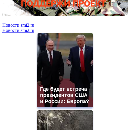
Новости smi2.ru
Новости smi2.ru
Где будет встреча
президентов США
и России: Европа?