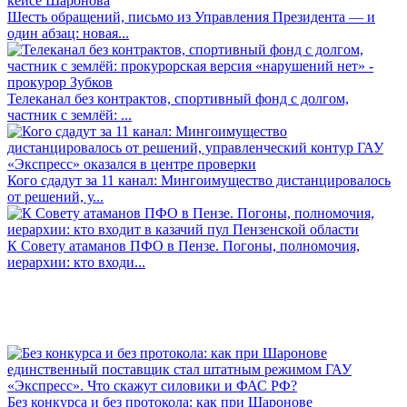
Шесть обращений, письмо из Управления Президента — и
один абзац: новая...
Телеканал без контрактов, спортивный фонд с долгом,
частник с землёй: ...
Кого сдадут за 11 канал: Мингоимущество дистанцировалось
от решений, у...
К Совету атаманов ПФО в Пензе. Погоны, полномочия,
иерархии: кто входи...
Без конкурса и без протокола: как при Шаронове