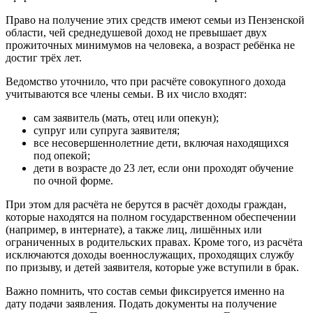
Право на получение этих средств имеют семьи из Пензенской
области, чей среднедушевой доход не превышает двух
прожиточных минимумов на человека, а возраст ребёнка не
достиг трёх лет.
Ведомство уточнило, что при расчёте совокупного дохода
учитываются все члены семьи. В их число входят:
сам заявитель (мать, отец или опекун);
супруг или супруга заявителя;
все несовершеннолетние дети, включая находящихся
под опекой;
дети в возрасте до 23 лет, если они проходят обучение
по очной форме.
При этом для расчёта не берутся в расчёт доходы граждан,
которые находятся на полном государственном обеспечении
(например, в интернате), а также лиц, лишённых или
ограниченных в родительских правах. Кроме того, из расчёта
исключаются доходы военнослужащих, проходящих службу
по призыву, и детей заявителя, которые уже вступили в брак.
Важно помнить, что состав семьи фиксируется именно на
дату подачи заявления. Подать документы на получение