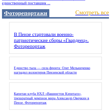
единственный поставщик ...
Смотреть все
Фоторепортажи
В Пензе стартовали военно-
патриотические сборы «Гвардеец».
Фоторепортаж
Единство тыла — сила фронта: Олег Мельниченко
наградил волонтеров Пензенской области
Капитан клуба НХЛ «Вашингтон Кэпиталз»,
трехкратный чемпион мира Александр Овечкин в
Пензе. Фоторепортаж