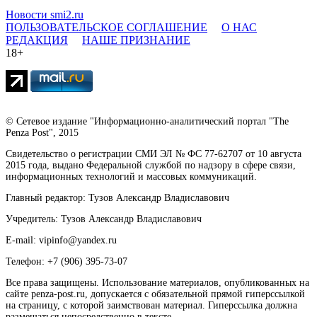
Новости smi2.ru
ПОЛЬЗОВАТЕЛЬСКОЕ СОГЛАШЕНИЕ
О НАС
РЕДАКЦИЯ
НАШЕ ПРИЗНАНИЕ
18+
© Сетевое издание "Информационно-аналитический портал "The
Penza Post", 2015
Свидетельство о регистрации СМИ ЭЛ № ФС 77-62707 от 10 августа
2015 года, выдано Федеральной службой по надзору в сфере связи,
информационных технологий и массовых коммуникаций.
Главный редактор: Тузов Александр Владиславович
Учредитель: Тузов Александр Владиславович
E-mail: vipinfo@yandex.ru
Телефон: +7 (906) 395-73-07
Все права защищены. Использование материалов, опубликованных на
сайте penza-post.ru, допускается с обязательной прямой гиперссылкой
на страницу, с которой заимствован материал. Гиперссылка должна
размещаться непосредственно в тексте.