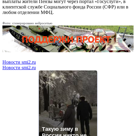
выплаты жители Пензы могут через портал «Госуслуги», в
клиентской службе Социального фонда России (СФР) или в
любом отделении МФЦ.
Фото: сгенерировано нейросетью
Новости smi2.ru
Новости smi2.ru
Такую зиму в
России никто не