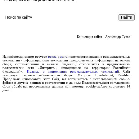
Концепция сайта - Александр Тузов
На информационном ресурсе
penza-post.ru
применяются внешние рекомендательные
технологии (информационные технологии предоставления информации на основе
сбора, систематизации и анализа сведений, относящихся к предпочтениям
пользователей сети «Интернет», находящихся на территории Российской
Федерации)».
Правила о применении рекомендательных технологий.
Сайт
использует сервисы веб-аналитики Яндекс Метрика, LiveInternet, Rambler.
Продолжая использовать этот Сайт, вы соглашаетесь с использованием cookie-
файлов и других данных в соответствии с данным Пользовательским соглашением.
Срок обработки персональных данных при помощи cookie-файлов составляет 14
дней.