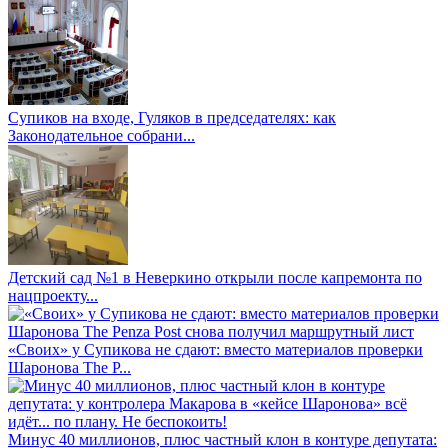
Супиков на входе, Гуляков в председателях: как
Законодательное собрани...
Детский сад №1 в Неверкино открыли после капремонта по
нацпроекту...
«Своих» у Супикова не сдают: вместо материалов проверки
Шаронова The P...
Минус 40 миллионов, плюс частный клон в контуре депутата: