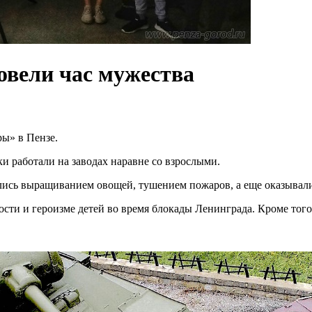
овели час мужества
ры» в Пензе.
ки работали на заводах наравне со взрослыми.
ались выращиванием овощей, тушением пожаров, а еще оказывал
ти и героизме детей во время блокады Ленинграда. Кроме того,