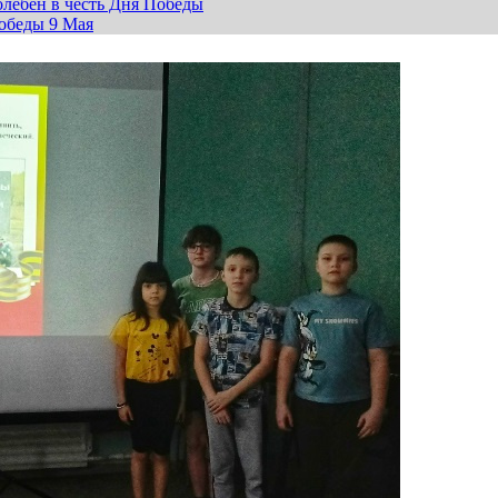
лебен в честь Дня Победы
обеды 9 Мая