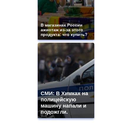
В магазинах России
ажиотаж из-за этого
продукта: что купить?
СМИ: В Химках на
полицейскую
машину напали и
подожгли.