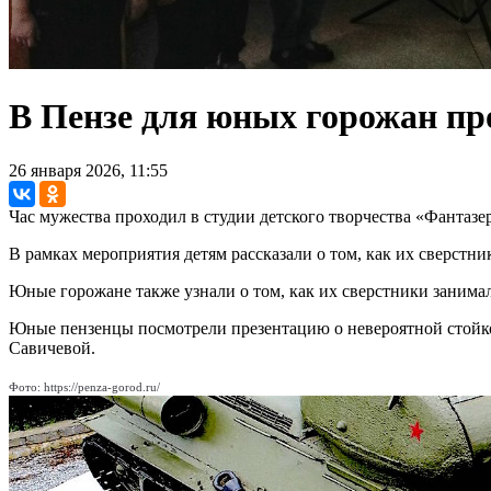
В Пензе для юных горожан пр
26 января 2026, 11:55
Час мужества проходил в студии детского творчества «Фантазе
В рамках мероприятия детям рассказали о том, как их сверстни
Юные горожане также узнали о том, как их сверстники заним
Юные пензенцы посмотрели презентацию о невероятной стойкос
Савичевой.
Фото: https://penza-gorod.ru/