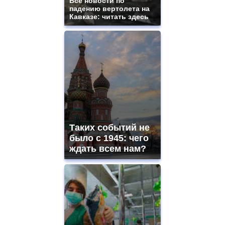
Все новости по
падению вертолета на
Кавказе: читать здесь
Таких событий не
было с 1945: чего
ждать всем нам?