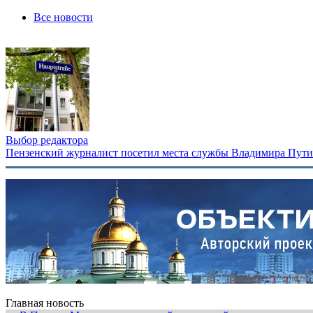
Все новости
Выбор редактора
Пензенский журналист посетил места службы Владимира Путина
Главная новость