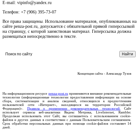
E-mail: vipinfo@yandex.ru
Телефон: +7 (906) 395-73-07
Все права защищены. Использование материалов, опубликованных на
сайте penza-post.ru, допускается с обязательной прямой гиперссылкой
на страницу, с которой заимствован материал. Гиперссылка должна
размещаться непосредственно в тексте.
Концепция сайта - Александр Тузов
На информационном ресурсе
penza-post.ru
применяются внешние рекомендательные
технологии (информационные технологии предоставления информации на основе
сбора, систематизации и анализа сведений, относящихся к предпочтениям
пользователей сети «Интернет», находящихся на территории Российской
Федерации)».
Правила о применении рекомендательных технологий.
Сайт
использует сервисы веб-аналитики Яндекс Метрика, LiveInternet, Rambler.
Продолжая использовать этот Сайт, вы соглашаетесь с использованием cookie-
файлов и других данных в соответствии с данным Пользовательским соглашением.
Срок обработки персональных данных при помощи cookie-файлов составляет 14
дней.