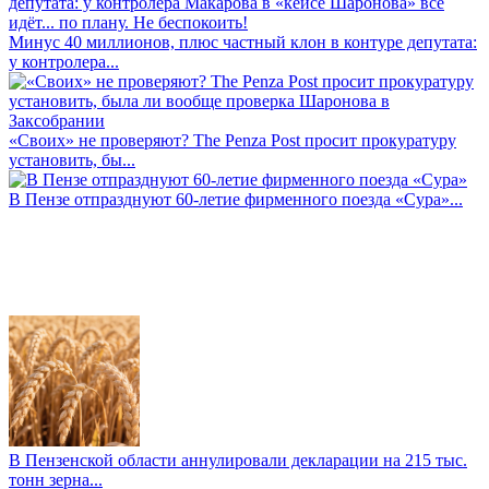
Минус 40 миллионов, плюс частный клон в контуре депутата:
у контролера...
«Своих» не проверяют? The Penza Post просит прокуратуру
установить, бы...
В Пензе отпразднуют 60-летие фирменного поезда «Сура»...
В Пензенской области аннулировали декларации на 215 тыс.
тонн зерна...