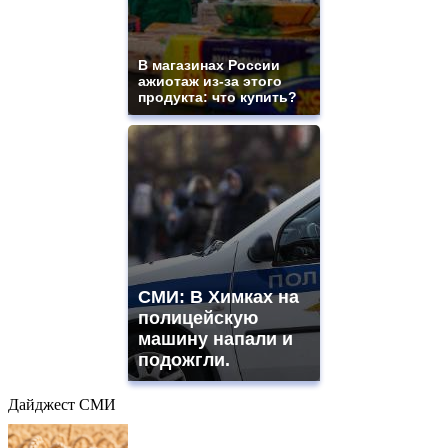
В магазинах России
ажиотаж из-за этого
продукта: что купить?
СМИ: В Химках на
полицейскую
машину напали и
подожгли.
Дайджест СМИ