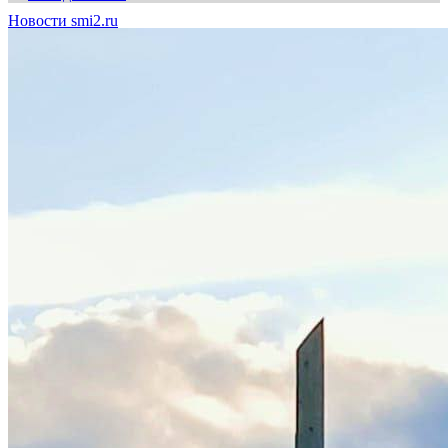
Новости smi2.ru