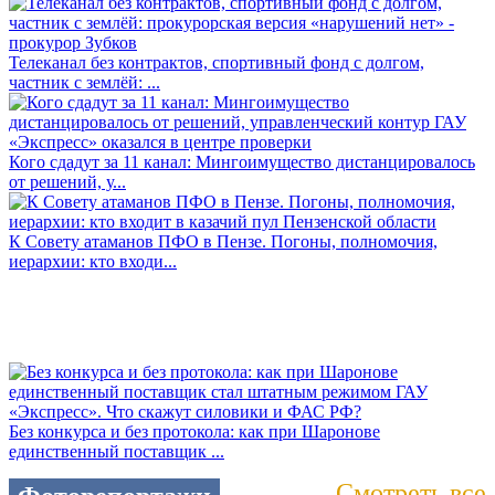
Телеканал без контрактов, спортивный фонд с долгом,
частник с землёй: ...
Кого сдадут за 11 канал: Мингоимущество дистанцировалось
от решений, у...
К Совету атаманов ПФО в Пензе. Погоны, полномочия,
иерархии: кто входи...
Без конкурса и без протокола: как при Шаронове
единственный поставщик ...
Смотреть все