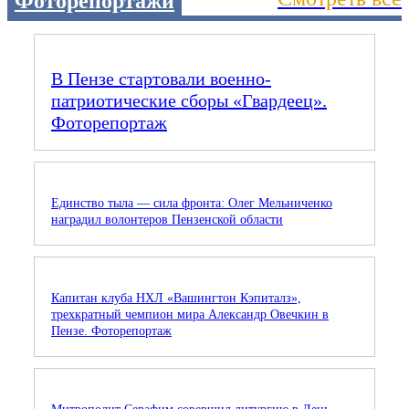
Фоторепортажи
В Пензе стартовали военно-
патриотические сборы «Гвардеец».
Фоторепортаж
Единство тыла — сила фронта: Олег Мельниченко
наградил волонтеров Пензенской области
Капитан клуба НХЛ «Вашингтон Кэпиталз»,
трехкратный чемпион мира Александр Овечкин в
Пензе. Фоторепортаж