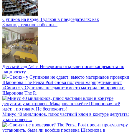
Супиков на входе, Гуляков в председателях: как
Законодательное собрани...
Детский сад №1 в Неверкино открыли после капремонта по
нацпроекту...
«Своих» у Супикова не сдают: вместо материалов проверки
Шаронова The P...
Минус 40 миллионов, плюс частный клон в контуре депутата:
у контролера...