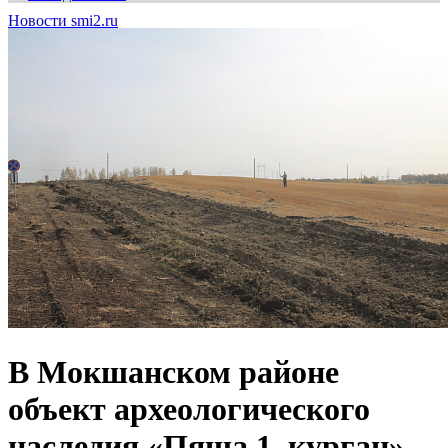
Новости smi2.ru
В Мокшанском районе
объект археологического
наследия «Пяша 1, курган»