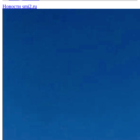
Новости smi2.ru