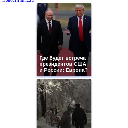
Новости smi2.ru
Где будет встреча
президентов США
и России: Европа?