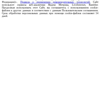
Федерации)».
Правила о применении рекомендательных технологий.
Сайт
использует сервисы веб-аналитики Яндекс Метрика, LiveInternet, Rambler.
Продолжая использовать этот Сайт, вы соглашаетесь с использованием cookie-
файлов и других данных в соответствии с данным Пользовательским соглашением.
Срок обработки персональных данных при помощи cookie-файлов составляет 14
дней.