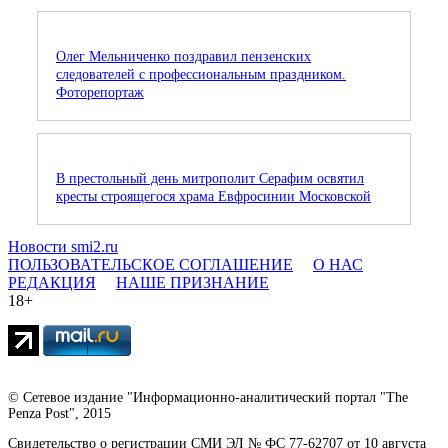
Олег Мельниченко поздравил пензенских
следователей с профессиональным праздником.
Фоторепортаж
В престольный день митрополит Серафим освятил
кресты строящегося храма Евфросинии Московской
Новости smi2.ru
ПОЛЬЗОВАТЕЛЬСКОЕ СОГЛАШЕНИЕ
О НАС
РЕДАКЦИЯ
НАШЕ ПРИЗНАНИЕ
18+
© Сетевое издание "Информационно-аналитический портал "The
Penza Post", 2015
Свидетельство о регистрации СМИ ЭЛ № ФС 77-62707 от 10 августа