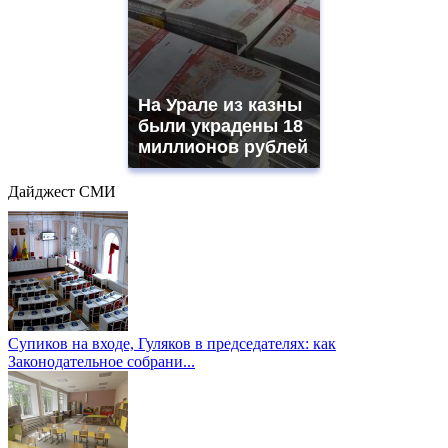
На Урале из казны
были украдены 18
миллионов рублей
Дайджест СМИ
Супиков на входе, Гуляков в председателях: как
Законодательное собрани...