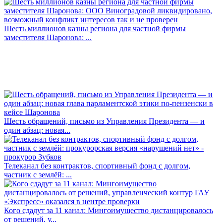
Шесть миллионов казны региона для частной фирмы
заместителя Шаронова: ...
Шесть обращений, письмо из Управления Президента — и
один абзац: новая...
Телеканал без контрактов, спортивный фонд с долгом,
частник с землёй: ...
Кого сдадут за 11 канал: Мингоимущество дистанцировалось
от решений, у...