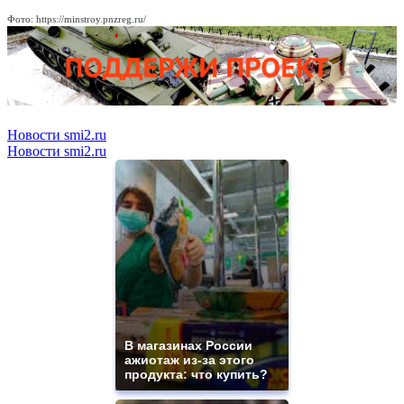
Фото: https://minstroy.pnzreg.ru/
Новости smi2.ru
Новости smi2.ru
В магазинах России
ажиотаж из-за этого
продукта: что купить?