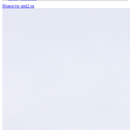
Новости smi2.ru