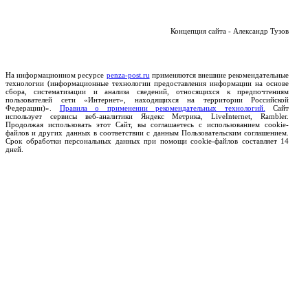
Концепция сайта - Александр Тузов
На информационном ресурсе
penza-post.ru
применяются внешние рекомендательные
технологии (информационные технологии предоставления информации на основе
сбора, систематизации и анализа сведений, относящихся к предпочтениям
пользователей сети «Интернет», находящихся на территории Российской
Федерации)».
Правила о применении рекомендательных технологий.
Сайт
использует сервисы веб-аналитики Яндекс Метрика, LiveInternet, Rambler.
Продолжая использовать этот Сайт, вы соглашаетесь с использованием cookie-
файлов и других данных в соответствии с данным Пользовательским соглашением.
Срок обработки персональных данных при помощи cookie-файлов составляет 14
дней.