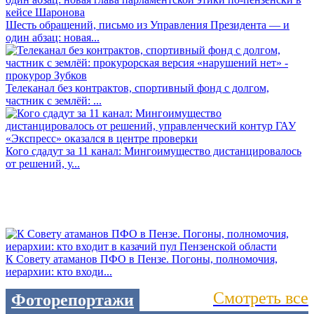
Шесть обращений, письмо из Управления Президента — и
один абзац: новая...
Телеканал без контрактов, спортивный фонд с долгом,
частник с землёй: ...
Кого сдадут за 11 канал: Мингоимущество дистанцировалось
от решений, у...
К Совету атаманов ПФО в Пензе. Погоны, полномочия,
иерархии: кто входи...
Смотреть все
Фоторепортажи