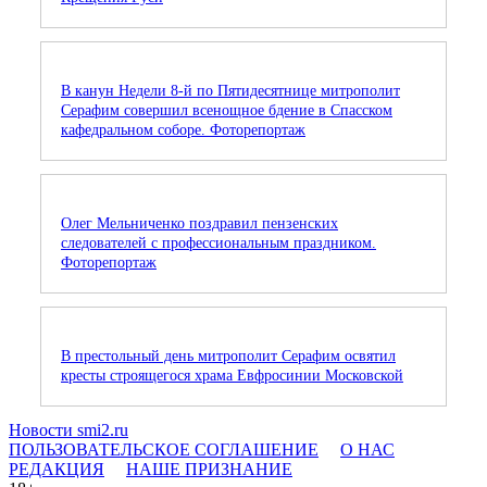
В канун Недели 8-й по Пятидесятнице митрополит
Серафим совершил всенощное бдение в Спасском
кафедральном соборе. Фоторепортаж
Олег Мельниченко поздравил пензенских
следователей с профессиональным праздником.
Фоторепортаж
В престольный день митрополит Серафим освятил
кресты строящегося храма Евфросинии Московской
Новости smi2.ru
ПОЛЬЗОВАТЕЛЬСКОЕ СОГЛАШЕНИЕ
О НАС
РЕДАКЦИЯ
НАШЕ ПРИЗНАНИЕ