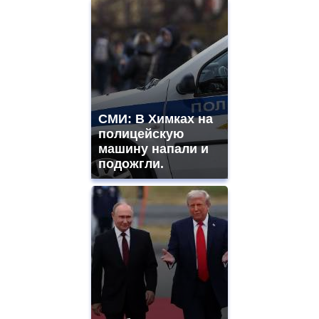
СМИ: В Химках на
полицейскую
машину напали и
подожгли.