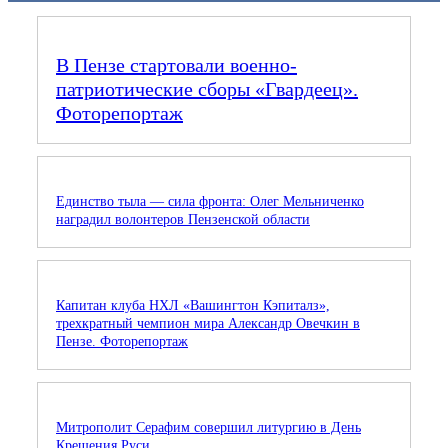
В Пензе стартовали военно-
патриотические сборы «Гвардеец».
Фоторепортаж
Единство тыла — сила фронта: Олег Мельниченко
наградил волонтеров Пензенской области
Капитан клуба НХЛ «Вашингтон Кэпиталз»,
трехкратный чемпион мира Александр Овечкин в
Пензе. Фоторепортаж
Митрополит Серафим совершил литургию в День
Крещения Руси