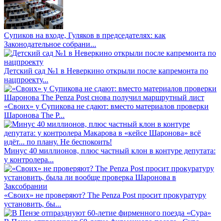
Супиков на входе, Гуляков в председателях: как
Законодательное собрани...
Детский сад №1 в Неверкино открыли после капремонта по
нацпроекту...
«Своих» у Супикова не сдают: вместо материалов проверки
Шаронова The P...
Минус 40 миллионов, плюс частный клон в контуре депутата:
у контролера...
«Своих» не проверяют? The Penza Post просит прокуратуру
установить, бы...