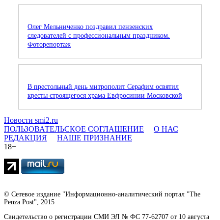
Олег Мельниченко поздравил пензенских
следователей с профессиональным праздником.
Фоторепортаж
В престольный день митрополит Серафим освятил
кресты строящегося храма Евфросинии Московской
Новости smi2.ru
ПОЛЬЗОВАТЕЛЬСКОЕ СОГЛАШЕНИЕ
О НАС
РЕДАКЦИЯ
НАШЕ ПРИЗНАНИЕ
18+
© Сетевое издание "Информационно-аналитический портал "The
Penza Post", 2015
Свидетельство о регистрации СМИ ЭЛ № ФС 77-62707 от 10 августа