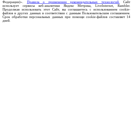
Федерации)».
Правила о применении рекомендательных технологий.
Сайт
использует сервисы веб-аналитики Яндекс Метрика, LiveInternet, Rambler.
Продолжая использовать этот Сайт, вы соглашаетесь с использованием cookie-
файлов и других данных в соответствии с данным Пользовательским соглашением.
Срок обработки персональных данных при помощи cookie-файлов составляет 14
дней.