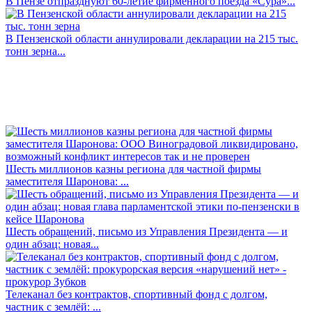
В Пензе отпразднуют 60-летие фирменного поезда «Сура»...
В Пензенской области аннулировали декларации на 215 тыс.
тонн зерна...
Шесть миллионов казны региона для частной фирмы
заместителя Шаронова: ...
Шесть обращений, письмо из Управления Президента — и
один абзац: новая...
Телеканал без контрактов, спортивный фонд с долгом,
частник с землёй: ...