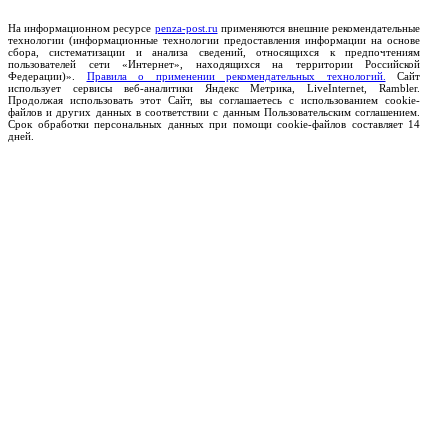
На информационном ресурсе
penza-post.ru
применяются внешние рекомендательные
технологии (информационные технологии предоставления информации на основе
сбора, систематизации и анализа сведений, относящихся к предпочтениям
пользователей сети «Интернет», находящихся на территории Российской
Федерации)».
Правила о применении рекомендательных технологий.
Сайт
использует сервисы веб-аналитики Яндекс Метрика, LiveInternet, Rambler.
Продолжая использовать этот Сайт, вы соглашаетесь с использованием cookie-
файлов и других данных в соответствии с данным Пользовательским соглашением.
Срок обработки персональных данных при помощи cookie-файлов составляет 14
дней.