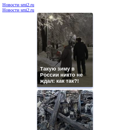
Новости smi2.ru
Новости smi2.ru
Такую зиму в
России никто не
ждал: как так?!