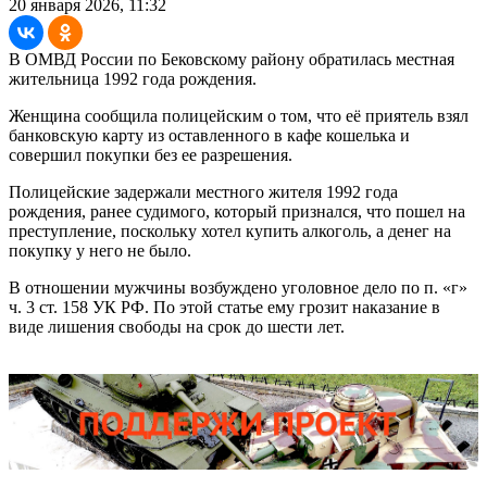
20 января 2026, 11:32
В ОМВД России по Бековскому району обратилась местная
жительница 1992 года рождения.
Женщина сообщила полицейским о том, что её приятель взял
банковскую карту из оставленного в кафе кошелька и
совершил покупки без ее разрешения.
Полицейские задержали местного жителя 1992 года
рождения, ранее судимого, который признался, что пошел на
преступление, поскольку хотел купить алкоголь, а денег на
покупку у него не было.
В отношении мужчины возбуждено уголовное дело по п. «г»
ч. 3 ст. 158 УК РФ. По этой статье ему грозит наказание в
виде лишения свободы на срок до шести лет.