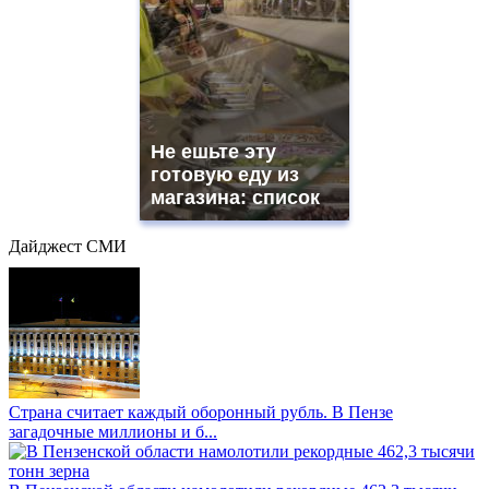
Не ешьте эту
готовую еду из
магазина: список
Дайджест СМИ
Страна считает каждый оборонный рубль. В Пензе
загадочные миллионы и б...