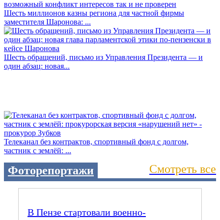
Шесть миллионов казны региона для частной фирмы
заместителя Шаронова: ...
Шесть обращений, письмо из Управления Президента — и
один абзац: новая...
Телеканал без контрактов, спортивный фонд с долгом,
частник с землёй: ...
Смотреть все
Фоторепортажи
В Пензе стартовали военно-