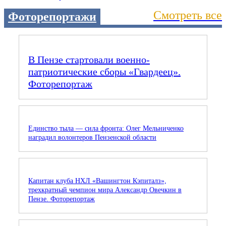
Смотреть все
Фоторепортажи
В Пензе стартовали военно-
патриотические сборы «Гвардеец».
Фоторепортаж
Единство тыла — сила фронта: Олег Мельниченко
наградил волонтеров Пензенской области
Капитан клуба НХЛ «Вашингтон Кэпиталз»,
трехкратный чемпион мира Александр Овечкин в
Пензе. Фоторепортаж