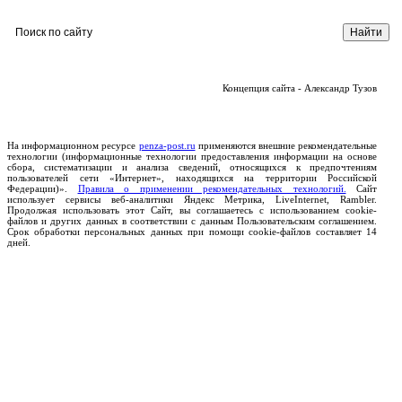
Концепция сайта - Александр Тузов
На информационном ресурсе
penza-post.ru
применяются внешние рекомендательные
технологии (информационные технологии предоставления информации на основе
сбора, систематизации и анализа сведений, относящихся к предпочтениям
пользователей сети «Интернет», находящихся на территории Российской
Федерации)».
Правила о применении рекомендательных технологий.
Сайт
использует сервисы веб-аналитики Яндекс Метрика, LiveInternet, Rambler.
Продолжая использовать этот Сайт, вы соглашаетесь с использованием cookie-
файлов и других данных в соответствии с данным Пользовательским соглашением.
Срок обработки персональных данных при помощи cookie-файлов составляет 14
дней.