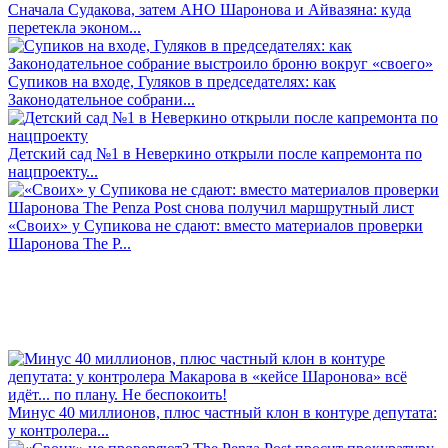
Сначала Судакова, затем АНО Шаронова и Айвазяна: куда
перетекла эконом...
Супиков на входе, Гуляков в председателях: как
Законодательное собрани...
Детский сад №1 в Неверкино открыли после капремонта по
нацпроекту...
«Своих» у Супикова не сдают: вместо материалов проверки
Шаронова The P...
Минус 40 миллионов, плюс частный клон в контуре депутата:
у контролера...