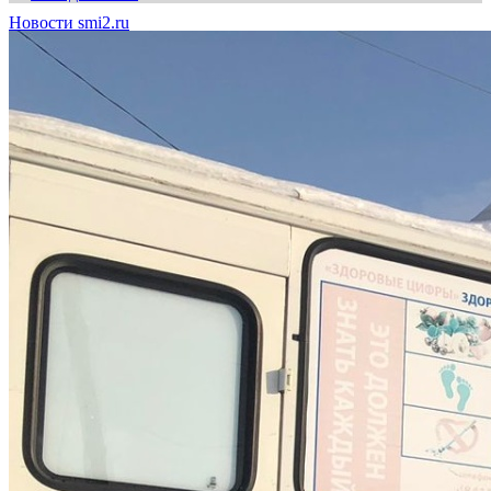
Новости smi2.ru