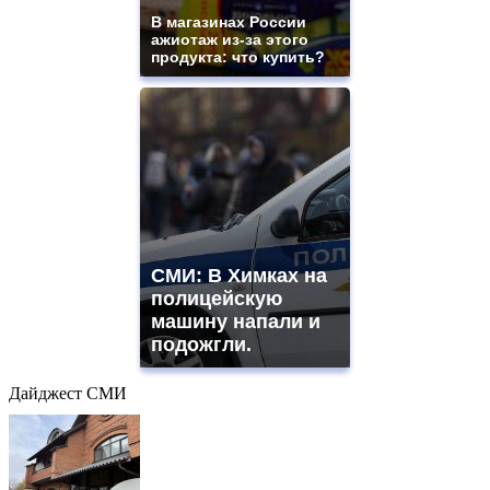
В магазинах России
ажиотаж из-за этого
продукта: что купить?
СМИ: В Химках на
полицейскую
машину напали и
подожгли.
Дайджест СМИ