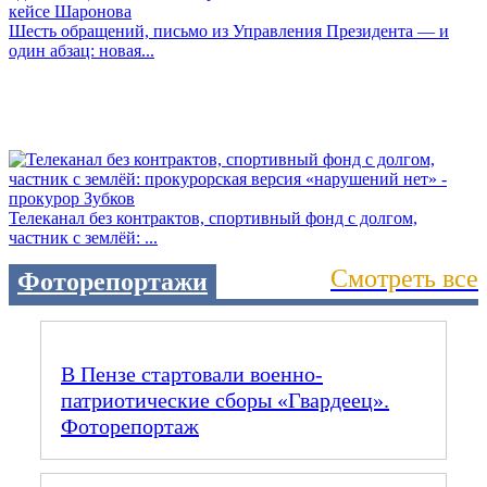
Шесть обращений, письмо из Управления Президента — и
один абзац: новая...
Телеканал без контрактов, спортивный фонд с долгом,
частник с землёй: ...
Смотреть все
Фоторепортажи
В Пензе стартовали военно-
патриотические сборы «Гвардеец».
Фоторепортаж