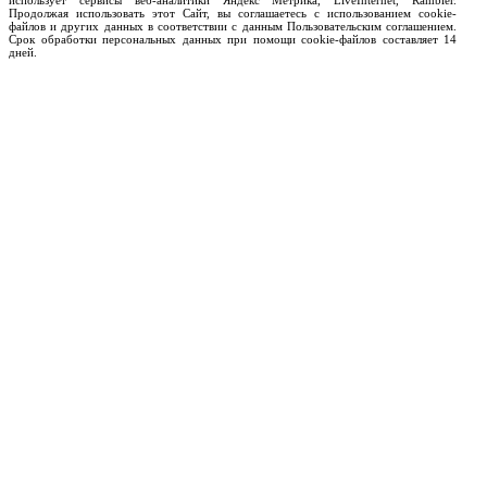
использует сервисы веб-аналитики Яндекс Метрика, LiveInternet, Rambler.
Продолжая использовать этот Сайт, вы соглашаетесь с использованием cookie-
файлов и других данных в соответствии с данным Пользовательским соглашением.
Срок обработки персональных данных при помощи cookie-файлов составляет 14
дней.