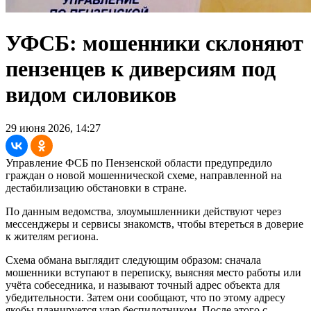
УФСБ: мошенники склоняют
пензенцев к диверсиям под
видом силовиков
29 июня 2026, 14:27
Управление ФСБ по Пензенской области предупредило
граждан о новой мошеннической схеме, направленной на
дестабилизацию обстановки в стране.
По данным ведомства, злоумышленники действуют через
мессенджеры и сервисы знакомств, чтобы втереться в доверие
к жителям региона.
Схема обмана выглядит следующим образом: сначала
мошенники вступают в переписку, выясняя место работы или
учёта собеседника, и называют точный адрес объекта для
убедительности. Затем они сообщают, что по этому адресу
якобы планируется удар беспилотником. После этого с