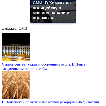
СМИ: В Химках на
полицейскую
машину напали и
подожгли.
Дайджест СМИ
Страна считает каждый оборонный рубль. В Пензе
загадочные миллионы и б...
В Пензенской области намолотили рекордные 462,3 тысячи