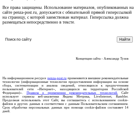
Все права защищены. Использование материалов, опубликованных на
сайте penza-post.ru, допускается с обязательной прямой гиперссылкой
на страницу, с которой заимствован материал. Гиперссылка должна
размещаться непосредственно в тексте.
Концепция сайта - Александр Тузов
На информационном ресурсе
penza-post.ru
применяются внешние рекомендательные
технологии (информационные технологии предоставления информации на основе
сбора, систематизации и анализа сведений, относящихся к предпочтениям
пользователей сети «Интернет», находящихся на территории Российской
Федерации)».
Правила о применении рекомендательных технологий.
Сайт
использует сервисы веб-аналитики Яндекс Метрика, LiveInternet, Rambler.
Продолжая использовать этот Сайт, вы соглашаетесь с использованием cookie-
файлов и других данных в соответствии с данным Пользовательским соглашением.
Срок обработки персональных данных при помощи cookie-файлов составляет 14
дней.