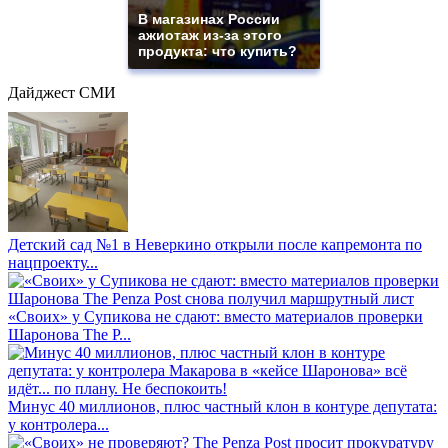
В магазинах России
ажиотаж из-за этого
продукта: что купить?
Дайджест СМИ
Детский сад №1 в Неверкино открыли после капремонта по
нацпроекту...
«Своих» у Супикова не сдают: вместо материалов проверки
Шаронова The P...
Минус 40 миллионов, плюс частный клон в контуре депутата:
у контролера...