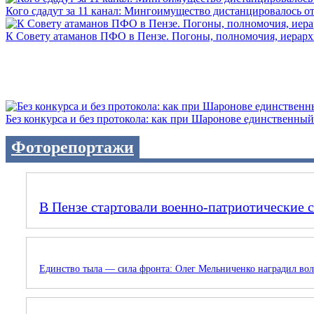
Кого сдадут за 11 канал: Мингоимущество дистанцировалось от 
К Совету атаманов ПФО в Пензе. Погоны, полномочия, иерархии
Без конкурса и без протокола: как при Шаронове единственный 
Фоторепортажи
В Пензе стартовали военно-патриотические 
Единство тыла — сила фронта: Олег Мельниченко наградил вол