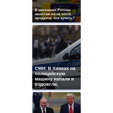
В магазинах России
ажиотаж из-за этого
продукта: что купить?
СМИ: В Химках на
полицейскую
машину напали и
подожгли.