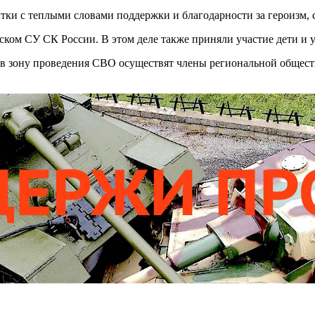
тки с теплыми словами поддержки и благодарности за героизм,
нском СУ СК России. В этом деле также приняли участие дети 
 в зону проведения СВО осуществят члены региональной общест