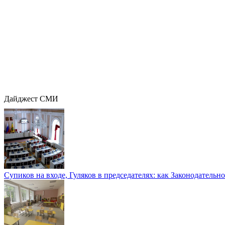
Дайджест СМИ
Супиков на входе, Гуляков в председателях: как Законодательно