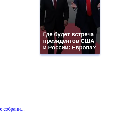
Где будет встреча
президентов США
и России: Европа?
е собрани...