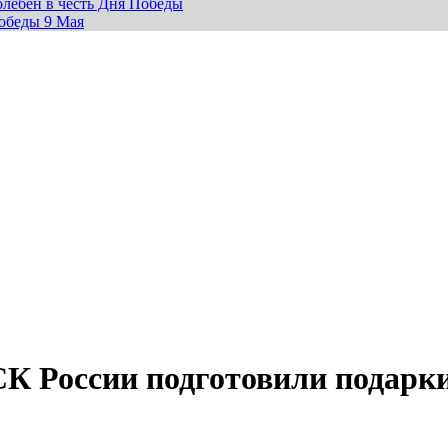
лебен в честь Дня Победы
обеды 9 Мая
К России подготовили подарк