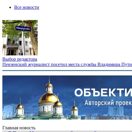
Все новости
Выбор редактора
Пензенский журналист посетил места службы Владимира Путина
Главная новость