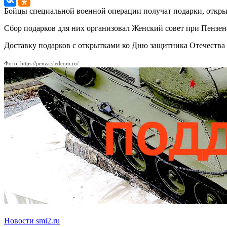
Бойцы специальной военной операции получат подарки, откры
Сбор подарков для них организовал Женский совет при Пензе
Доставку подарков с открытками ко Дню защитника Отечества
Фото: https://penza.sledcom.ru/
Новости smi2.ru