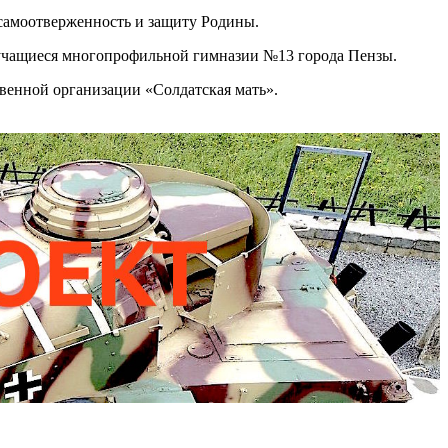
 самоотверженность и защиту Родины.
и учащиеся многопрофильной гимназии №13 города Пензы.
венной организации «Солдатская мать».