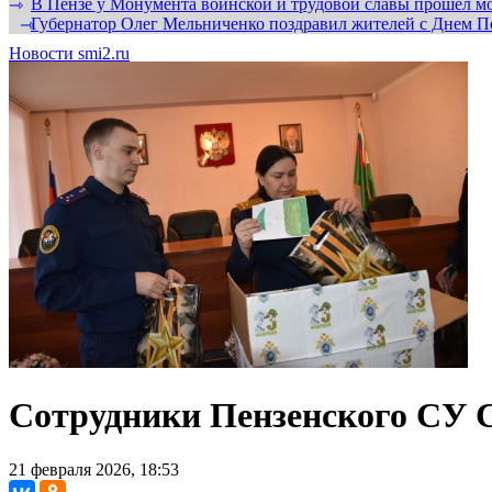
В Пензе у Монумента воинской и трудовой славы прошел мо
⇾
Губернатор Олег Мельниченко поздравил жителей с Днем П
⇾
Новости smi2.ru
Сотрудники Пензенского СУ С
21 февраля 2026, 18:53