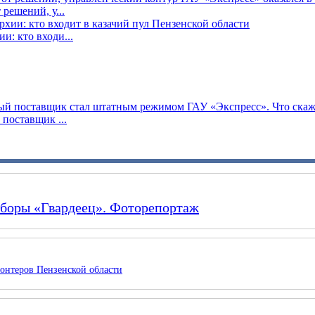
решений, у...
: кто входи...
поставщик ...
сборы «Гвардеец». Фоторепортаж
онтеров Пензенской области