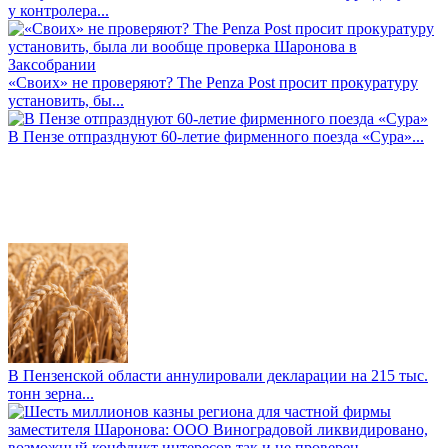
у контролера...
«Своих» не проверяют? The Penza Post просит прокуратуру
установить, бы...
В Пензе отпразднуют 60-летие фирменного поезда «Сура»...
В Пензенской области аннулировали декларации на 215 тыс.
тонн зерна...