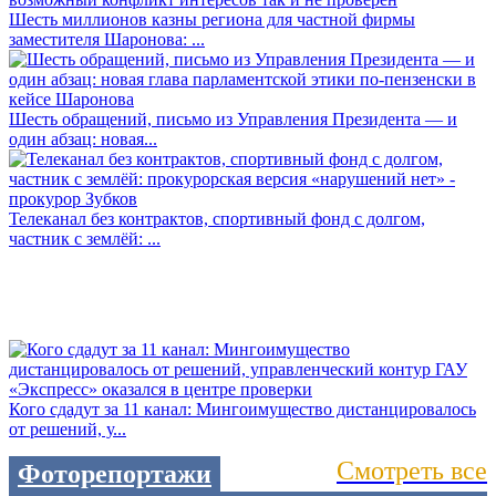
Шесть миллионов казны региона для частной фирмы
заместителя Шаронова: ...
Шесть обращений, письмо из Управления Президента — и
один абзац: новая...
Телеканал без контрактов, спортивный фонд с долгом,
частник с землёй: ...
Кого сдадут за 11 канал: Мингоимущество дистанцировалось
от решений, у...
Смотреть все
Фоторепортажи