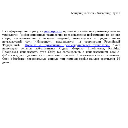
Концепция сайта - Александр Тузов
На информационном ресурсе
penza-post.ru
применяются внешние рекомендательные
технологии (информационные технологии предоставления информации на основе
сбора, систематизации и анализа сведений, относящихся к предпочтениям
пользователей сети «Интернет», находящихся на территории Российской
Федерации)».
Правила о применении рекомендательных технологий.
Сайт
использует сервисы веб-аналитики Яндекс Метрика, LiveInternet, Rambler.
Продолжая использовать этот Сайт, вы соглашаетесь с использованием cookie-
файлов и других данных в соответствии с данным Пользовательским соглашением.
Срок обработки персональных данных при помощи cookie-файлов составляет 14
дней.