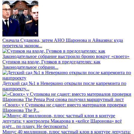
Сначала Судакова, затем АНО Шаронова и Айвазяна: куда
перетекла эконом...
Супиков на входе, Гуляков в председателях: как
Законодательное собрани...
Детский сад №1 в Неверкино открыли после капремонта по
нацпроекту...
«Своих» у Супикова не сдают: вместо материалов проверки
Шаронова The P...
Минус 40 миллионов, плюс частный клон в контуре депутата: