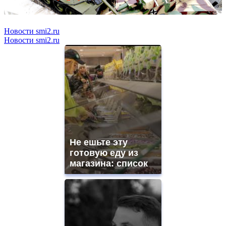
Новости smi2.ru
Новости smi2.ru
Не ешьте эту
готовую еду из
магазина: список