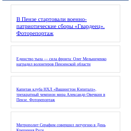
В Пензе стартовали военно-
патриотические сборы «Гвардеец».
Фоторепортаж
Единство тыла — сила фронта: Олег Мельниченко
наградил волонтеров Пензенской области
Капитан клуба НХЛ «Вашингтон Кэпиталз»,
трехкратный чемпион мира Александр Овечкин в
Пензе. Фоторепортаж
Митрополит Серафим совершил литургию в День
Крещения Руси