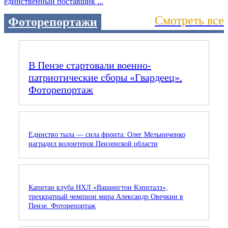
единственный поставщик ...
Смотреть все
Фоторепортажи
В Пензе стартовали военно-
патриотические сборы «Гвардеец».
Фоторепортаж
Единство тыла — сила фронта: Олег Мельниченко
наградил волонтеров Пензенской области
Капитан клуба НХЛ «Вашингтон Кэпиталз»,
трехкратный чемпион мира Александр Овечкин в
Пензе. Фоторепортаж