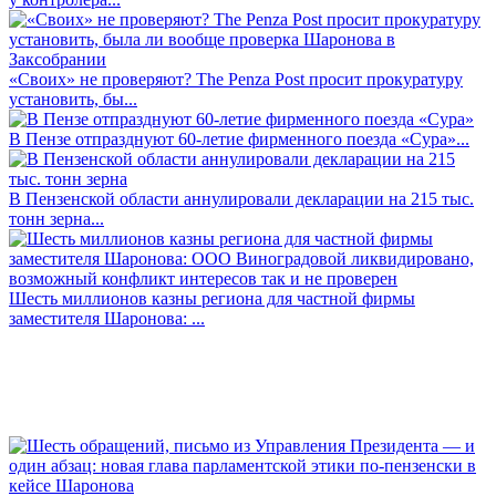
«Своих» не проверяют? The Penza Post просит прокуратуру
установить, бы...
В Пензе отпразднуют 60-летие фирменного поезда «Сура»...
В Пензенской области аннулировали декларации на 215 тыс.
тонн зерна...
Шесть миллионов казны региона для частной фирмы
заместителя Шаронова: ...