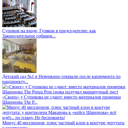
Супиков на входе, Гуляков в председателях: как
Законодательное собрани...
Детский сад №1 в Неверкино открыли после капремонта по
нацпроекту...
«Своих» у Супикова не сдают: вместо материалов проверки
Шаронова The P...
Минус 40 миллионов, плюс частный клон в контуре депутата:
у контролера...