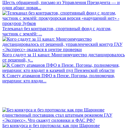
Шесть обращений, письмо из Управления Президента — и
один абзац: новая...
Телеканал без контрактов, спортивный фонд с долгом,
частник с землёй: ...
Кого сдадут за 11 канал: Мингоимущество дистанцировалось
от решений, у...
К Совету атаманов ПФО в Пензе. Погоны, полномочия,
иерархии: кто входи...
Без конкурса и без протокола: как при Шаронове