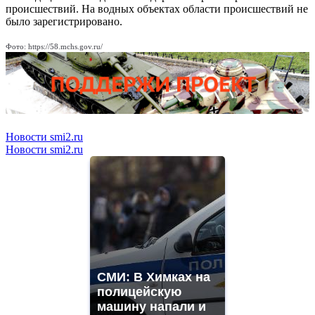
происшествий. На водных объектах области происшествий не
было зарегистрировано.
Фото: https://58.mchs.gov.ru/
Новости smi2.ru
Новости smi2.ru
СМИ: В Химках на
полицейскую
машину напали и