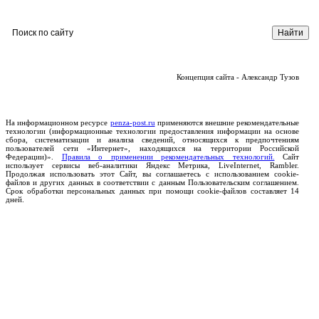
Концепция сайта - Александр Тузов
На информационном ресурсе
penza-post.ru
применяются внешние рекомендательные
технологии (информационные технологии предоставления информации на основе
сбора, систематизации и анализа сведений, относящихся к предпочтениям
пользователей сети «Интернет», находящихся на территории Российской
Федерации)».
Правила о применении рекомендательных технологий.
Сайт
использует сервисы веб-аналитики Яндекс Метрика, LiveInternet, Rambler.
Продолжая использовать этот Сайт, вы соглашаетесь с использованием cookie-
файлов и других данных в соответствии с данным Пользовательским соглашением.
Срок обработки персональных данных при помощи cookie-файлов составляет 14
дней.