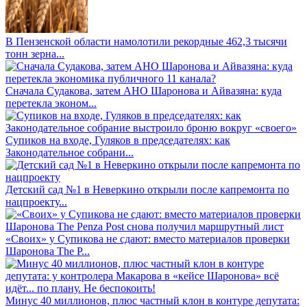
В Пензенской области намолотили рекордные 462,3 тысячи
тонн зерна...
Сначала Судакова, затем АНО Шаронова и Айвазяна: куда
перетекла эконом...
Супиков на входе, Гуляков в председателях: как
Законодательное собрани...
Детский сад №1 в Неверкино открыли после капремонта по
нацпроекту...
«Своих» у Супикова не сдают: вместо материалов проверки
Шаронова The P...
Минус 40 миллионов, плюс частный клон в контуре депутата: