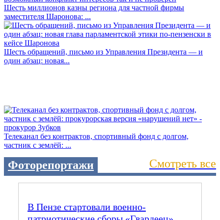
Шесть миллионов казны региона для частной фирмы
заместителя Шаронова: ...
Шесть обращений, письмо из Управления Президента — и
один абзац: новая...
Телеканал без контрактов, спортивный фонд с долгом,
частник с землёй: ...
Смотреть все
Фоторепортажи
В Пензе стартовали военно-
патриотические сборы «Гвардеец».