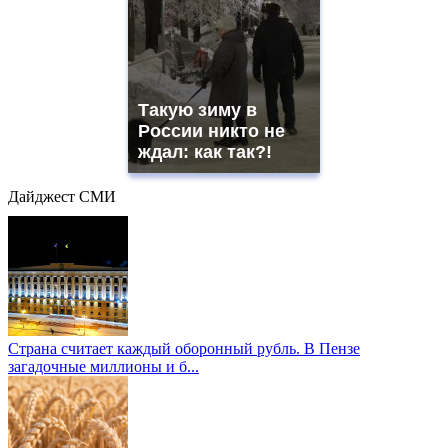
Такую зиму в
России никто не
ждал: как так?!
Дайджест СМИ
Страна считает каждый оборонный рубль. В Пензе
загадочные миллионы и б...