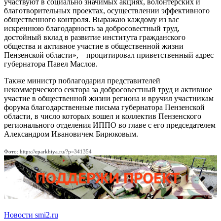
участвуют в социально значимых акциях, волонтерских и
благотворительных проектах, осуществлении эффективного
общественного контроля. Выражаю каждому из вас
искреннюю благодарность за добросовестный труд,
достойный вклад в развитие института гражданского
общества и активное участие в общественной жизни
Пензенской области», – процитировал приветственный адрес
губернатора Павел Маслов.
Также министр поблагодарил представителей
некоммерческого сектора за добросовестный труд и активное
участие в общественной жизни региона и вручил участникам
форума благодарственные письма губернатора Пензенской
области, в число которых вошел и коллектив Пензенского
регионального отделения ИППО во главе с его председателем
Александром Ивановичем Бирюковым.
Фото: https://eparkhiya.ru/?p=341354
Новости smi2.ru