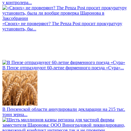
у контролера...
«Своих» не проверяют? The Penza Post просит прокуратуру
установить, бы...
В Пензе отпразднуют 60-летие фирменного поезда «Сура»...
В Пензенской области аннулировали декларации на 215 тыс.
тонн зерна...