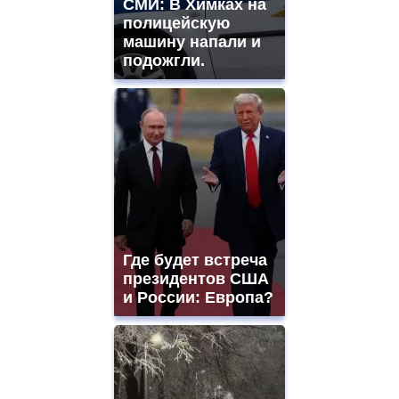
СМИ: В Химках на
полицейскую
машину напали и
подожгли.
Где будет встреча
президентов США
и России: Европа?