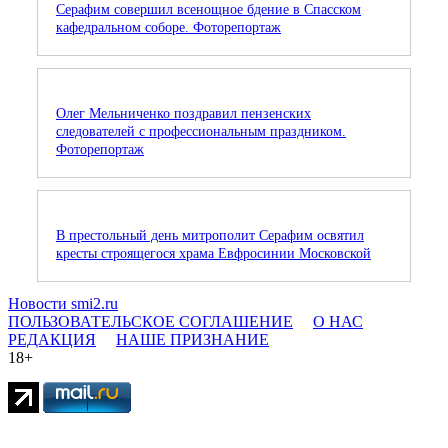
Серафим совершил всенощное бдение в Спасском
кафедральном соборе. Фоторепортаж
Олег Мельниченко поздравил пензенских
следователей с профессиональным праздником.
Фоторепортаж
В престольный день митрополит Серафим освятил
кресты строящегося храма Евфросинии Московской
Новости smi2.ru
ПОЛЬЗОВАТЕЛЬСКОЕ СОГЛАШЕНИЕ
О НАС
РЕДАКЦИЯ
НАШЕ ПРИЗНАНИЕ
18+