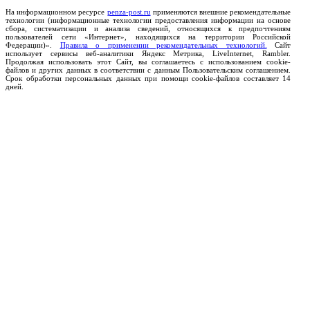
На информационном ресурсе
penza-post.ru
применяются внешние рекомендательные
технологии (информационные технологии предоставления информации на основе
сбора, систематизации и анализа сведений, относящихся к предпочтениям
пользователей сети «Интернет», находящихся на территории Российской
Федерации)».
Правила о применении рекомендательных технологий.
Сайт
использует сервисы веб-аналитики Яндекс Метрика, LiveInternet, Rambler.
Продолжая использовать этот Сайт, вы соглашаетесь с использованием cookie-
файлов и других данных в соответствии с данным Пользовательским соглашением.
Срок обработки персональных данных при помощи cookie-файлов составляет 14
дней.