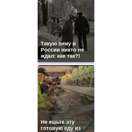
Такую зиму в
России никто не
ждал: как так?!
Не ешьте эту
готовую еду из