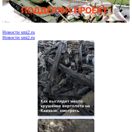
Новости smi2.ru
Новости smi2.ru
Как выглядит место
крушение вертолета на
Кавказе: смотреть