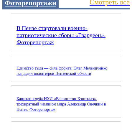
Смотреть все
Фоторепортажи
В Пензе стартовали военно-
патриотические сборы «Гвардеец».
Фоторепортаж
Единство тыла — сила фронта: Олег Мельниченко
наградил волонтеров Пензенской области
Капитан клуба НХЛ «Вашингтон Кэпиталз»,
трехкратный чемпион мира Александр Овечкин в
Пензе. Фоторепортаж