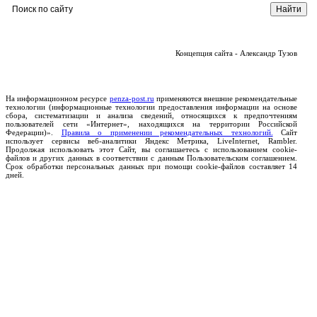
Концепция сайта - Александр Тузов
На информационном ресурсе
penza-post.ru
применяются внешние рекомендательные
технологии (информационные технологии предоставления информации на основе
сбора, систематизации и анализа сведений, относящихся к предпочтениям
пользователей сети «Интернет», находящихся на территории Российской
Федерации)».
Правила о применении рекомендательных технологий.
Сайт
использует сервисы веб-аналитики Яндекс Метрика, LiveInternet, Rambler.
Продолжая использовать этот Сайт, вы соглашаетесь с использованием cookie-
файлов и других данных в соответствии с данным Пользовательским соглашением.
Срок обработки персональных данных при помощи cookie-файлов составляет 14
дней.