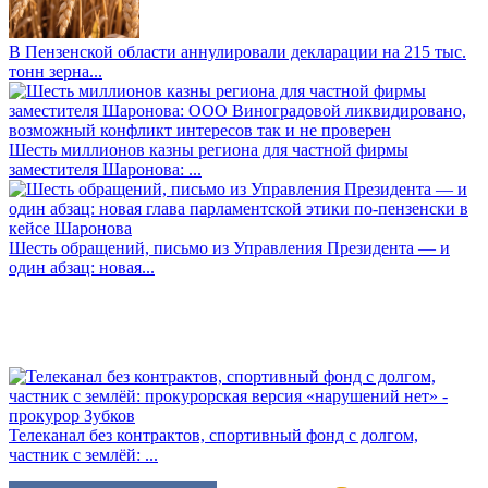
В Пензенской области аннулировали декларации на 215 тыс.
тонн зерна...
Шесть миллионов казны региона для частной фирмы
заместителя Шаронова: ...
Шесть обращений, письмо из Управления Президента — и
один абзац: новая...
Телеканал без контрактов, спортивный фонд с долгом,
частник с землёй: ...