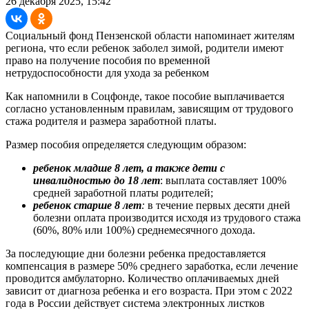
26 декабря 2025, 15:42
Социальный фонд Пензенской области напоминает жителям
региона, что если ребенок заболел зимой, родители имеют
право на получение пособия по временной
нетрудоспособности для ухода за ребенком
Как напомнили в Соцфонде, такое пособие выплачивается
согласно установленным правилам, зависящим от трудового
стажа родителя и размера заработной платы.
Размер пособия определяется следующим образом:
ребенок младше 8 лет, а также дети с
инвалидностью до 18 лет
: выплата составляет 100%
средней заработной платы родителей;
ребенок старше 8 лет
:
в течение первых десяти дней
болезни оплата производится исходя из трудового стажа
(60%, 80% или 100%) среднемесячного дохода.
За последующие дни болезни ребенка предоставляется
компенсация в размере 50% среднего заработка, если лечение
проводится амбулаторно. Количество оплачиваемых дней
зависит от диагноза ребенка и его возраста. При этом с 2022
года в России действует система электронных листков