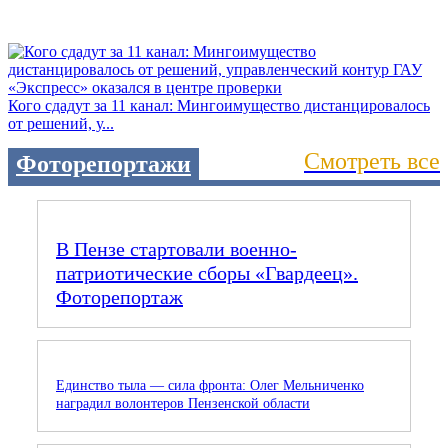
Кого сдадут за 11 канал: Мингоимущество дистанцировалось
от решений, у...
Смотреть все
Фоторепортажи
В Пензе стартовали военно-
патриотические сборы «Гвардеец».
Фоторепортаж
Единство тыла — сила фронта: Олег Мельниченко
наградил волонтеров Пензенской области