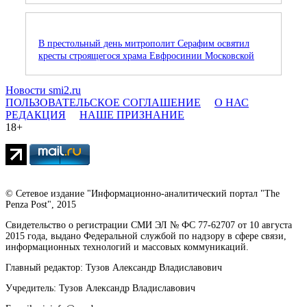
В престольный день митрополит Серафим освятил
кресты строящегося храма Евфросинии Московской
Новости smi2.ru
ПОЛЬЗОВАТЕЛЬСКОЕ СОГЛАШЕНИЕ
О НАС
РЕДАКЦИЯ
НАШЕ ПРИЗНАНИЕ
18+
© Сетевое издание "Информационно-аналитический портал "The
Penza Post", 2015
Свидетельство о регистрации СМИ ЭЛ № ФС 77-62707 от 10 августа
2015 года, выдано Федеральной службой по надзору в сфере связи,
информационных технологий и массовых коммуникаций.
Главный редактор: Тузов Александр Владиславович
Учредитель: Тузов Александр Владиславович