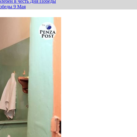
лебен в честь Дня Победы
обеды 9 Мая