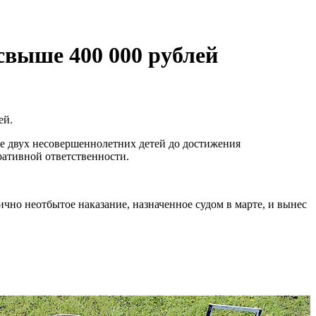
свыше 400 000 рублей
ей.
е двух несовершеннолетних детей до достижения
ративной ответственности.
ично неотбытое наказание, назначенное судом в марте, и вынес