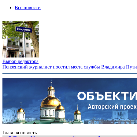
Все новости
Выбор редактора
Пензенский журналист посетил места службы Владимира Путина
Главная новость