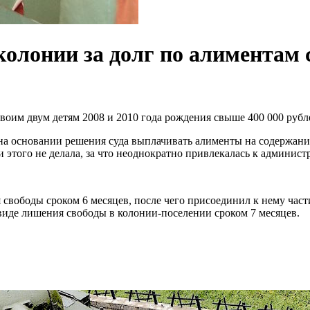
колонии за долг по алиментам 
своим двум детям 2008 и 2010 года рождения свыше 400 000 рубл
на основании решения суда выплачивать алименты на содержани
и этого не делала, за что неоднократно привлекалась к админист
 свободы сроком 6 месяцев, после чего присоединил к нему част
 виде лишения свободы в колонии-поселении сроком 7 месяцев.