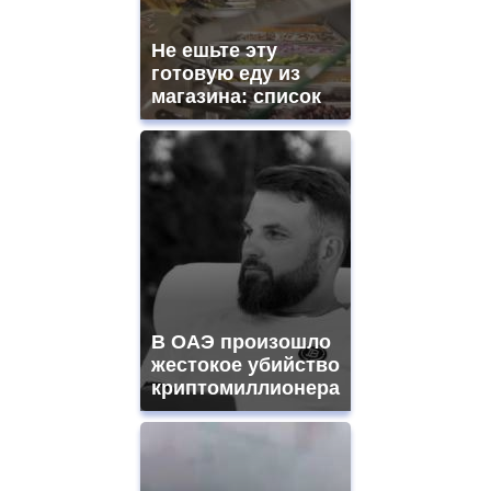
Не ешьте эту
готовую еду из
магазина: список
В ОАЭ произошло
жестокое убийство
криптомиллионера