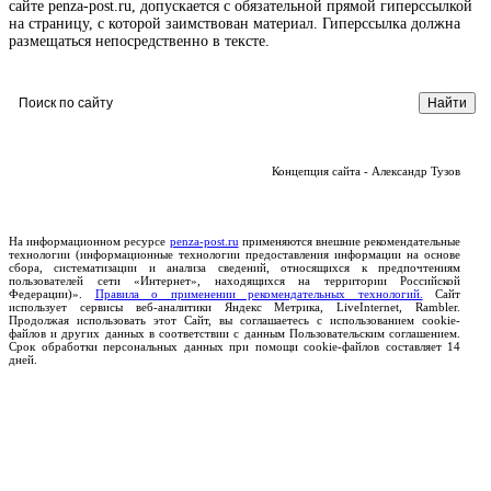
сайте penza-post.ru, допускается с обязательной прямой гиперссылкой
на страницу, с которой заимствован материал. Гиперссылка должна
размещаться непосредственно в тексте.
Концепция сайта - Александр Тузов
На информационном ресурсе
penza-post.ru
применяются внешние рекомендательные
технологии (информационные технологии предоставления информации на основе
сбора, систематизации и анализа сведений, относящихся к предпочтениям
пользователей сети «Интернет», находящихся на территории Российской
Федерации)».
Правила о применении рекомендательных технологий.
Сайт
использует сервисы веб-аналитики Яндекс Метрика, LiveInternet, Rambler.
Продолжая использовать этот Сайт, вы соглашаетесь с использованием cookie-
файлов и других данных в соответствии с данным Пользовательским соглашением.
Срок обработки персональных данных при помощи cookie-файлов составляет 14
дней.