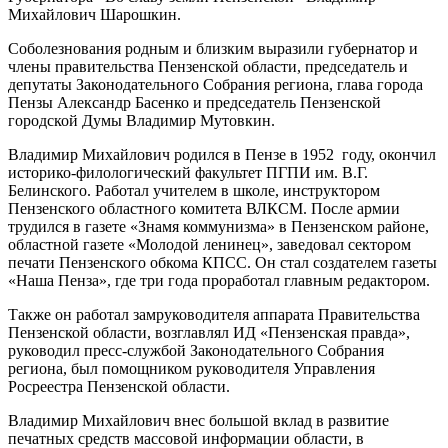
Михайлович Шарошкин.
Соболезнования родным и близким выразили губернатор и
члены правительства Пензенской области, председатель и
депутаты Законодательного Собрания региона, глава города
Пензы Александр Басенко и председатель Пензенской
городской Думы Владимир Мутовкин.
Владимир Михайлович родился в Пензе в 1952 году, окончил
историко-филологический факультет ПГПИ им. В.Г.
Белинского. Работал учителем в школе, инструктором
Пензенского областного комитета ВЛКСМ. После армии
трудился в газете «Знамя коммунизма» в Пензенском районе,
областной газете «Молодой ленинец», заведовал сектором
печати Пензенского обкома КПСС. Он стал создателем газеты
«Наша Пенза», где три года проработал главным редактором.
Также он работал замруководителя аппарата Правительства
Пензенской области, возглавлял ИД «Пензенская правда»,
руководил пресс-службой Законодательного Собрания
региона, был помощником руководителя Управления
Росреестра Пензенской области.
Владимир Михайлович внес большой вклад в развитие
печатных средств массовой информации области, в