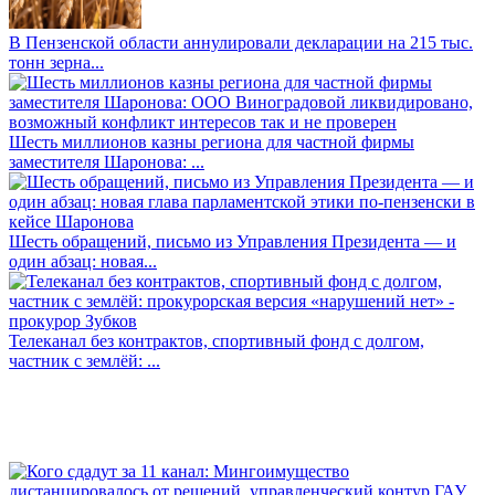
В Пензенской области аннулировали декларации на 215 тыс.
тонн зерна...
Шесть миллионов казны региона для частной фирмы
заместителя Шаронова: ...
Шесть обращений, письмо из Управления Президента — и
один абзац: новая...
Телеканал без контрактов, спортивный фонд с долгом,
частник с землёй: ...