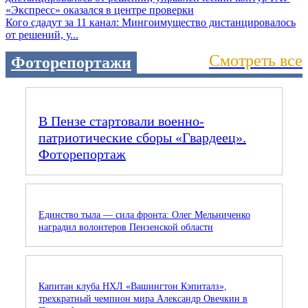
Кого сдадут за 11 канал: Мингоимущество дистанцировалось
от решений, у...
Смотреть все
Фоторепортажи
В Пензе стартовали военно-
патриотические сборы «Гвардеец».
Фоторепортаж
Единство тыла — сила фронта: Олег Мельниченко
наградил волонтеров Пензенской области
Капитан клуба НХЛ «Вашингтон Кэпиталз»,
трехкратный чемпион мира Александр Овечкин в