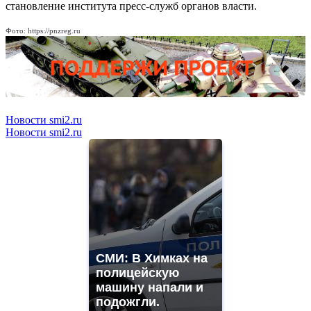
становление института пресс-служб органов власти.
Фото: https://pnzreg.ru
Новости smi2.ru
Новости smi2.ru
СМИ: В Химках на
полицейскую
машину напали и
подожгли.