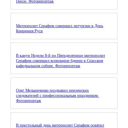
Пензе. Фоторепортаж
Митрополит Серафим совершил литургию в День
Крещения Руси
В канун Недели 8-й по Пятидесятнице митрополит
Серафим совершил всенощное бдение в Спасском
кафедральном соборе. Фоторепортаж
Олег Мельниченко поздравил пензенских
следователей с профессиональным праздником.
Фоторепортаж
В престольный день митрополит Серафим освятил