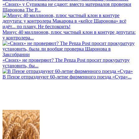
«Своих» у Супикова не сдают: вместо материалов проверки
Шаронова The P...
Минус 40 миллионов, плюс частный клон в контуре депутата:
у контролера...
«Своих» не проверяют? The Penza Post просит прокуратуру
установить, бы...
В Пензе отпразднуют 60-летие фирменного поезда «Сура»...