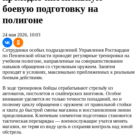
боевую подготовку на
полигоне
24 мая 2026, 10:03
Сотрудники особых подразделений Управления Росгвардии
по Пензенской области проводят регулярные тренировки на
учебном полигоне, направленные на совершенствование
навыков обращения со стрелковым оружием. Занятия
проходят в условиях, максимально приближенных к реальным
боевым действиям.
В ходе тренировок бойцы отрабатывают стрельбу из
автоматов, пистолетов и снайперских винтовок. Особое
внимание уделяется не только точности попаданий, но и
полному циклу обращения с оружием: от правильной стойки
и хвата до быстрой смены магазина и восстановления линии
прицеливания. Ключевым элементом подготовки становится
тактическая перезарядка — военнослужащие учатся менять
магазин, не теряя из виду цель и сохраняя контроль над зоной
обстрела.