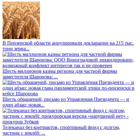
В Пензенской области аннулировали декларации на 215 тыс.
тонн зерна...
Шесть миллионов казны региона для частной фирмы
заместителя Шаронова: ...
Шесть обращений, письмо из Управления Президента — и
один абзац: новая...
Телеканал без контрактов, спортивный фонд с долгом,
частник с землёй: ...