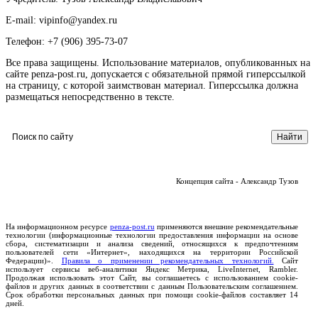
E-mail: vipinfo@yandex.ru
Телефон: +7 (906) 395-73-07
Все права защищены. Использование материалов, опубликованных на
сайте penza-post.ru, допускается с обязательной прямой гиперссылкой
на страницу, с которой заимствован материал. Гиперссылка должна
размещаться непосредственно в тексте.
Концепция сайта - Александр Тузов
На информационном ресурсе
penza-post.ru
применяются внешние рекомендательные
технологии (информационные технологии предоставления информации на основе
сбора, систематизации и анализа сведений, относящихся к предпочтениям
пользователей сети «Интернет», находящихся на территории Российской
Федерации)».
Правила о применении рекомендательных технологий.
Сайт
использует сервисы веб-аналитики Яндекс Метрика, LiveInternet, Rambler.
Продолжая использовать этот Сайт, вы соглашаетесь с использованием cookie-
файлов и других данных в соответствии с данным Пользовательским соглашением.
Срок обработки персональных данных при помощи cookie-файлов составляет 14
дней.