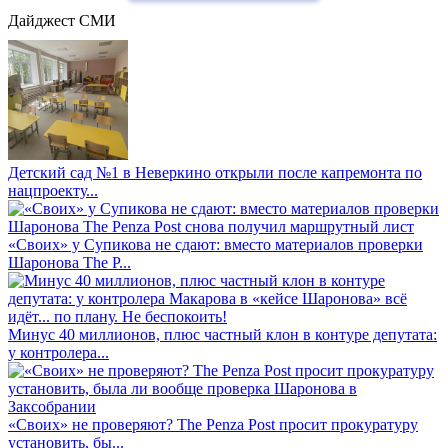
Дайджест СМИ
Детский сад №1 в Неверкино открыли после капремонта по
нацпроекту...
«Своих» у Супикова не сдают: вместо материалов проверки
Шаронова The P...
Минус 40 миллионов, плюс частный клон в контуре депутата:
у контролера...
«Своих» не проверяют? The Penza Post просит прокуратуру
установить, бы...