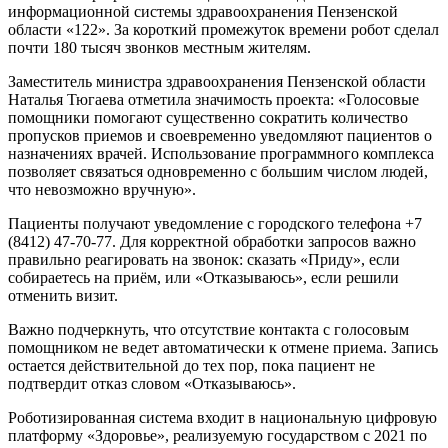
информационной системы здравоохранения Пензенской
области «122». За короткий промежуток времени робот сделал
почти 180 тысяч звонков местным жителям.
Заместитель министра здравоохранения Пензенской области
Наталья Тюгаева отметила значимость проекта: «Голосовые
помощники помогают существенно сократить количество
пропусков приемов и своевременно уведомляют пациентов о
назначениях врачей. Использование программного комплекса
позволяет связаться одновременно с большим числом людей,
что невозможно вручную».
Пациенты получают уведомление с городского телефона +7
(8412) 47-70-77. Для корректной обработки запросов важно
правильно реагировать на звонок: сказать «Приду», если
собираетесь на приём, или «Отказываюсь», если решили
отменить визит.
Важно подчеркнуть, что отсутствие контакта с голосовым
помощником не ведет автоматически к отмене приема. Запись
остается действительной до тех пор, пока пациент не
подтвердит отказ словом «Отказываюсь».
Роботизированная система входит в национальную цифровую
платформу «Здоровье», реализуемую государством с 2021 по