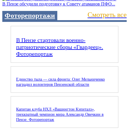
В Пензе обсудили подготовку к Совету атаманов ПФО...
Смотреть все
Фоторепортажи
В Пензе стартовали военно-
патриотические сборы «Гвардеец».
Фоторепортаж
Единство тыла — сила фронта: Олег Мельниченко
наградил волонтеров Пензенской области
Капитан клуба НХЛ «Вашингтон Кэпиталз»,
трехкратный чемпион мира Александр Овечкин в
Пензе. Фоторепортаж