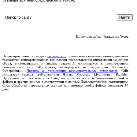
размещаться непосредственно в тексте.
Концепция сайта - Александр Тузов
На информационном ресурсе
penza-post.ru
применяются внешние рекомендательные
технологии (информационные технологии предоставления информации на основе
сбора, систематизации и анализа сведений, относящихся к предпочтениям
пользователей сети «Интернет», находящихся на территории Российской
Федерации)».
Правила о применении рекомендательных технологий.
Сайт
использует сервисы веб-аналитики Яндекс Метрика, LiveInternet, Rambler.
Продолжая использовать этот Сайт, вы соглашаетесь с использованием cookie-
файлов и других данных в соответствии с данным Пользовательским соглашением.
Срок обработки персональных данных при помощи cookie-файлов составляет 14
дней.