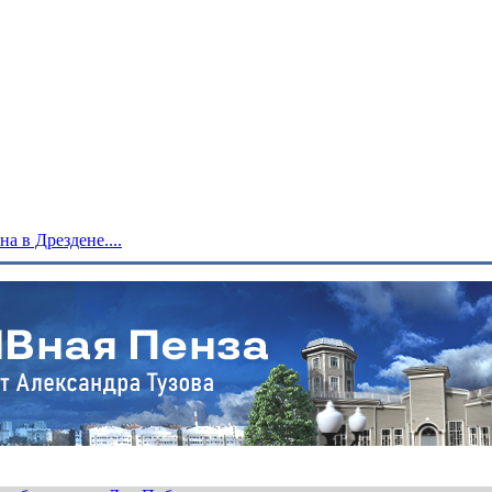
 в Дрездене....