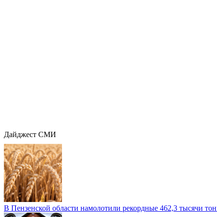
Дайджест СМИ
В Пензенской области намолотили рекордные 462,3 тысячи тонн