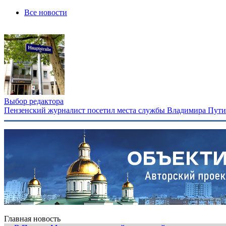
Все новости
Выбор редактора
Пензенский журналист посетил места службы Владимира Путина
Главная новость