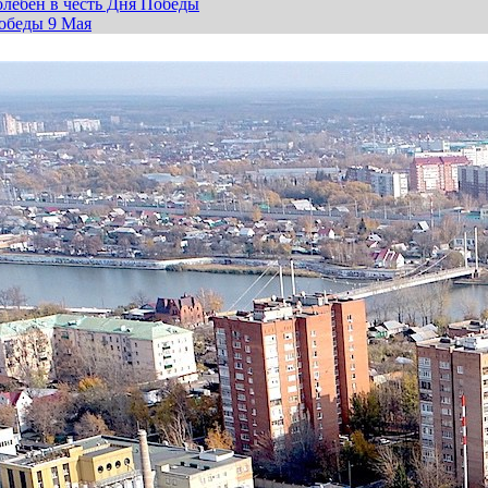
лебен в честь Дня Победы
обеды 9 Мая