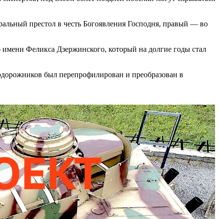
тральный престол в честь Богоявления Господня, правый — во
уб имени Феликса Дзержинского, который на долгие годы стал
нодорожников был перепрофилирован и преобразован в