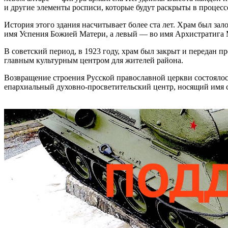
и другие элементы росписи, которые будут раскрыты в процесс
История этого здания насчитывает более ста лет. Храм был за
имя Успения Божией Матери, а левый — во имя Архистратига М
В советский период, в 1923 году, храм был закрыт и передан 
главным культурным центром для жителей района.
Возвращение строения Русской православной церкви состояло
епархиальный духовно-просветительский центр, носящий имя 