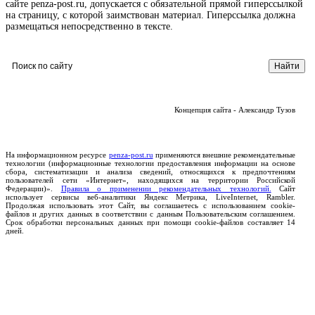
сайте penza-post.ru, допускается с обязательной прямой гиперссылкой
на страницу, с которой заимствован материал. Гиперссылка должна
размещаться непосредственно в тексте.
Концепция сайта - Александр Тузов
На информационном ресурсе
penza-post.ru
применяются внешние рекомендательные
технологии (информационные технологии предоставления информации на основе
сбора, систематизации и анализа сведений, относящихся к предпочтениям
пользователей сети «Интернет», находящихся на территории Российской
Федерации)».
Правила о применении рекомендательных технологий.
Сайт
использует сервисы веб-аналитики Яндекс Метрика, LiveInternet, Rambler.
Продолжая использовать этот Сайт, вы соглашаетесь с использованием cookie-
файлов и других данных в соответствии с данным Пользовательским соглашением.
Срок обработки персональных данных при помощи cookie-файлов составляет 14
дней.