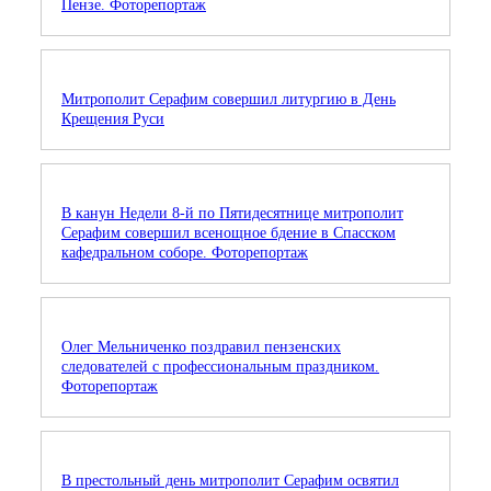
Пензе. Фоторепортаж
Митрополит Серафим совершил литургию в День
Крещения Руси
В канун Недели 8-й по Пятидесятнице митрополит
Серафим совершил всенощное бдение в Спасском
кафедральном соборе. Фоторепортаж
Олег Мельниченко поздравил пензенских
следователей с профессиональным праздником.
Фоторепортаж
В престольный день митрополит Серафим освятил