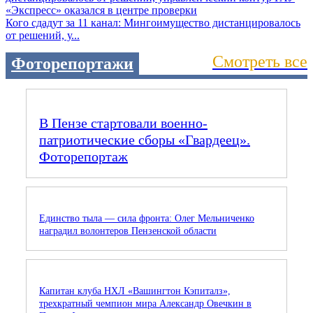
Кого сдадут за 11 канал: Мингоимущество дистанцировалось
от решений, у...
Смотреть все
Фоторепортажи
В Пензе стартовали военно-
патриотические сборы «Гвардеец».
Фоторепортаж
Единство тыла — сила фронта: Олег Мельниченко
наградил волонтеров Пензенской области
Капитан клуба НХЛ «Вашингтон Кэпиталз»,
трехкратный чемпион мира Александр Овечкин в