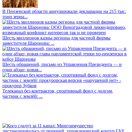
В Пензенской области аннулировали декларации на 215 тыс.
тонн зерна...
Шесть миллионов казны региона для частной фирмы
заместителя Шаронова: ...
Шесть обращений, письмо из Управления Президента — и
один абзац: новая...
Телеканал без контрактов, спортивный фонд с долгом,
частник с землёй: ...