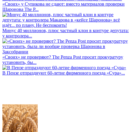
«Своих» у Супикова не сдают: вместо материалов проверки
Шаронова The P...
Минус 40 миллионов, плюс частный клон в контуре депутата:
у контролера...
«Своих» не проверяют? The Penza Post просит прокуратуру
установить, бы...
В Пензе отпразднуют 60-летие фирменного поезда «Сура»...