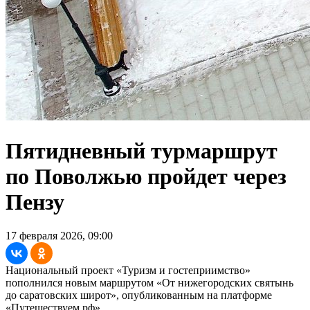
Пятидневный турмаршрут
по Поволжью пройдет через
Пензу
17 февраля 2026, 09:00
Национальный проект «Туризм и гостеприимство»
пополнился новым маршрутом «От нижегородских святынь
до саратовских широт», опубликованным на платформе
«Путешествуем.рф»