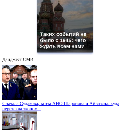
Таких событий не
было с 1945: чего
ждать всем нам?
Дайджест СМИ
Сначала Судакова, затем АНО Шаронова и Айвазяна: куда
перетекла эконом...