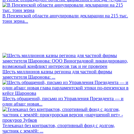
В Пензенской области аннулировали декларации на 215 тыс.
тонн зерна...
Шесть миллионов казны региона для частной фирмы
заместителя Шаронова: ...
Шесть обращений, письмо из Управления Президента — и
один абзац: новая...
Телеканал без контрактов, спортивный фонд с долгом,
частник с землёй: ...