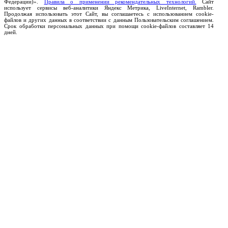
Федерации)».
Правила о применении рекомендательных технологий.
Сайт
использует сервисы веб-аналитики Яндекс Метрика, LiveInternet, Rambler.
Продолжая использовать этот Сайт, вы соглашаетесь с использованием cookie-
файлов и других данных в соответствии с данным Пользовательским соглашением.
Срок обработки персональных данных при помощи cookie-файлов составляет 14
дней.