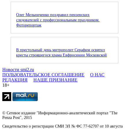
Олег Мельниченко поздравил пензенских
следователей с профессиональным праздником.
Фоторепортаж
В престольный день митрополит Серафим освятил
кресты строящегося храма Евфросинии Московской
Новости smi2.ru
ПОЛЬЗОВАТЕЛЬСКОЕ СОГЛАШЕНИЕ
О НАС
РЕДАКЦИЯ
НАШЕ ПРИЗНАНИЕ
18+
© Сетевое издание "Информационно-аналитический портал "The
Penza Post", 2015
Свидетельство о регистрации СМИ ЭЛ № ФС 77-62707 от 10 августа