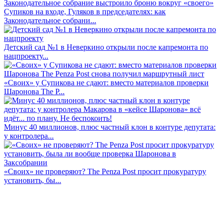
Супиков на входе, Гуляков в председателях: как
Законодательное собрани...
Детский сад №1 в Неверкино открыли после капремонта по
нацпроекту...
«Своих» у Супикова не сдают: вместо материалов проверки
Шаронова The P...
Минус 40 миллионов, плюс частный клон в контуре депутата:
у контролера...
«Своих» не проверяют? The Penza Post просит прокуратуру
установить, бы...