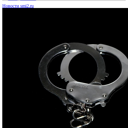
Новости smi2.ru