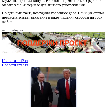
Мужчина признал вину. С его слов, наркотическое средство
он заказал в Интернете для личного употребления.
По данному факту возбудили уголовное дело. Санкция статьи
предусматривает наказание в виде лишения свободы на срок
до 3 лет.
Фото: pixabay.com
Новости smi2.ru
Новости smi2.ru