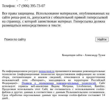
Телефон: +7 (906) 395-73-07
Все права защищены. Использование материалов, опубликованных на
сайте penza-post.ru, допускается с обязательной прямой гиперссылкой
на страницу, с которой заимствован материал. Гиперссылка должна
размещаться непосредственно в тексте.
Концепция сайта - Александр Тузов
На информационном ресурсе
penza-post.ru
применяются внешние рекомендательные
технологии (информационные технологии предоставления информации на основе
сбора, систематизации и анализа сведений, относящихся к предпочтениям
пользователей сети «Интернет», находящихся на территории Российской
Федерации)».
Правила о применении рекомендательных технологий.
Сайт
использует сервисы веб-аналитики Яндекс Метрика, LiveInternet, Rambler.
Продолжая использовать этот Сайт, вы соглашаетесь с использованием cookie-
файлов и других данных в соответствии с данным Пользовательским соглашением.
Срок обработки персональных данных при помощи cookie-файлов составляет 14
дней.