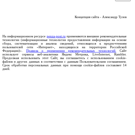
Концепция сайта - Александр Тузов
На информационном ресурсе
penza-post.ru
применяются внешние рекомендательные
технологии (информационные технологии предоставления информации на основе
сбора, систематизации и анализа сведений, относящихся к предпочтениям
пользователей сети «Интернет», находящихся на территории Российской
Федерации)».
Правила о применении рекомендательных технологий.
Сайт
использует сервисы веб-аналитики Яндекс Метрика, LiveInternet, Rambler.
Продолжая использовать этот Сайт, вы соглашаетесь с использованием cookie-
файлов и других данных в соответствии с данным Пользовательским соглашением.
Срок обработки персональных данных при помощи cookie-файлов составляет 14
дней.