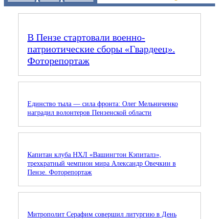
В Пензе стартовали военно-
патриотические сборы «Гвардеец».
Фоторепортаж
Единство тыла — сила фронта: Олег Мельниченко
наградил волонтеров Пензенской области
Капитан клуба НХЛ «Вашингтон Кэпиталз»,
трехкратный чемпион мира Александр Овечкин в
Пензе. Фоторепортаж
Митрополит Серафим совершил литургию в День