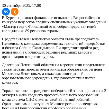
30 сентября 2025, 17:08
В Курске проходят финальные испытания Всероссийского
конкурса педагогов средних специальных учебных заведений
«Мастер года». Финальный этап собрал представителей
колледжей из 89 регионов страны.
Представителем Пензенской области стала преподаватель
Пензенского колледжа современных технологий переработки
и бизнеса Сабина Сагандыкова. Ей предстоит пройти ряд
испытаний, включающих решение реальных кейсов и
организацию открытого урока.
Делегация Пензенской области на мероприятии представлена
также первым заместителем министра образования региона
Михаилом Денисовым, а также администрацией
образовательного учреждения, где работает финалистка
конкурса.
Торжественное награждение победителей запланировано на 2
октября в День среднего профессионального образования,
когда система СПО отметит свой 85-летний юбилей.
Организаторами выступают Министерство просвещения
России и Общероссийский профсоюз образования.