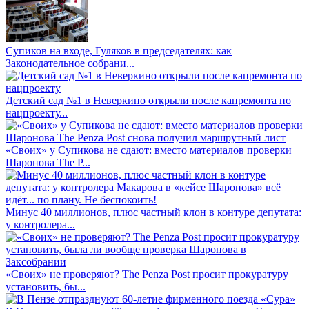
Супиков на входе, Гуляков в председателях: как
Законодательное собрани...
Детский сад №1 в Неверкино открыли после капремонта по
нацпроекту...
«Своих» у Супикова не сдают: вместо материалов проверки
Шаронова The P...
Минус 40 миллионов, плюс частный клон в контуре депутата:
у контролера...
«Своих» не проверяют? The Penza Post просит прокуратуру
установить, бы...