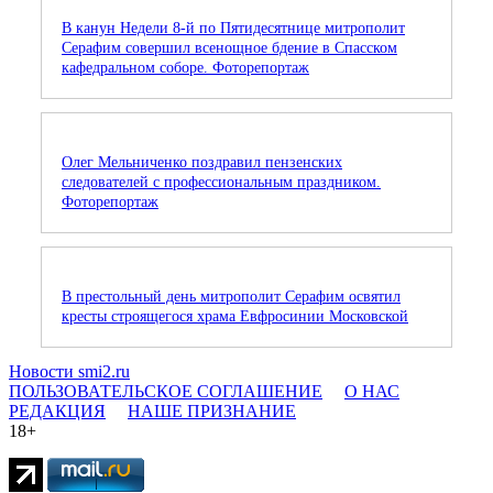
В канун Недели 8-й по Пятидесятнице митрополит
Серафим совершил всенощное бдение в Спасском
кафедральном соборе. Фоторепортаж
Олег Мельниченко поздравил пензенских
следователей с профессиональным праздником.
Фоторепортаж
В престольный день митрополит Серафим освятил
кресты строящегося храма Евфросинии Московской
Новости smi2.ru
ПОЛЬЗОВАТЕЛЬСКОЕ СОГЛАШЕНИЕ
О НАС
РЕДАКЦИЯ
НАШЕ ПРИЗНАНИЕ
18+