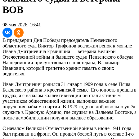
ВОВ
08 мая 2026, 16:41
В преддверии Дня Победы председатель Пензенского
областного суда Виктор Трифонов возложил венок к могиле
Ивана Дмитриевича Ермишина — ветерана Великой
Отечественной войны и бывшего судьи Пензенского облсуда.
На церемонии присутствовал сын ветерана, Владимир
Иванович, который трепетно хранит память о своих
родителях.
Иван Дмитриевич родился 31 января 1909 года в селе Пяша
Бековского района в крестьянской семье. Его юность прошла в
трудах, а с началом коллективизации он стал активным
участником общественной жизни, выполняя важные
поручения райкома партии. В 1929 году он добровольно ушёл
служить в Красную Армию, где служил на Дальнем Востоке, а
после демобилизации получил высшее образование.
С началом Великой Отечественной войны в июне 1941 года
был призван на фронт. Он прошёл боевой путь в составе 1-го