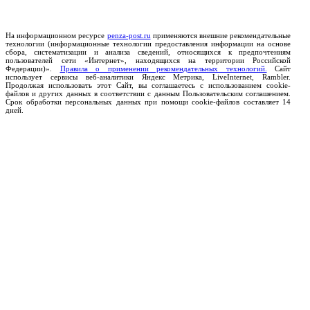
На информационном ресурсе
penza-post.ru
применяются внешние рекомендательные
технологии (информационные технологии предоставления информации на основе
сбора, систематизации и анализа сведений, относящихся к предпочтениям
пользователей сети «Интернет», находящихся на территории Российской
Федерации)».
Правила о применении рекомендательных технологий.
Сайт
использует сервисы веб-аналитики Яндекс Метрика, LiveInternet, Rambler.
Продолжая использовать этот Сайт, вы соглашаетесь с использованием cookie-
файлов и других данных в соответствии с данным Пользовательским соглашением.
Срок обработки персональных данных при помощи cookie-файлов составляет 14
дней.