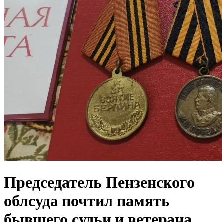
Председатель Пензенского
облсуда почтил память
бывшего судьи и ветерана