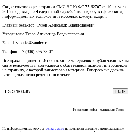
Свидетельство о регистрации СМИ ЭЛ № ФС 77-62707 от 10 августа
2015 года, выдано Федеральной службой по надзору в сфере связи,
информационных технологий и массовых коммуникаций.
Главный редактор: Тузов Александр Владиславович
Учредитель: Тузов Александр Владиславович
E-mail: vipinfo@yandex.ru
Телефон: +7 (906) 395-73-07
Все права защищены. Использование материалов, опубликованных на
сайте penza-post.ru, допускается с обязательной прямой гиперссылкой
на страницу, с которой заимствован материал. Гиперссылка должна
размещаться непосредственно в тексте.
Концепция сайта - Александр Тузов
На информационном ресурсе
penza-post.ru
применяются внешние рекомендательные