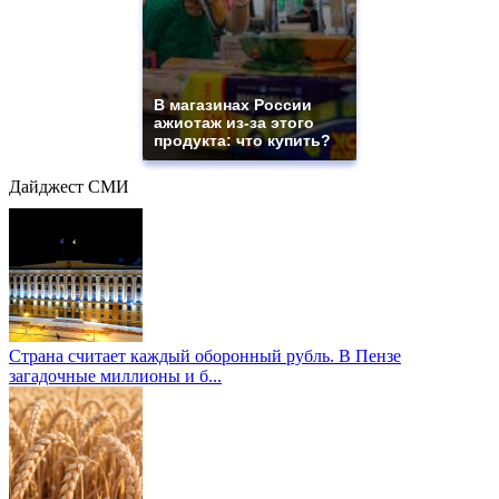
В магазинах России
ажиотаж из-за этого
продукта: что купить?
Дайджест СМИ
Страна считает каждый оборонный рубль. В Пензе
загадочные миллионы и б...