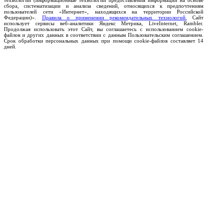
технологии (информационные технологии предоставления информации на основе
сбора, систематизации и анализа сведений, относящихся к предпочтениям
пользователей сети «Интернет», находящихся на территории Российской
Федерации)».
Правила о применении рекомендательных технологий.
Сайт
использует сервисы веб-аналитики Яндекс Метрика, LiveInternet, Rambler.
Продолжая использовать этот Сайт, вы соглашаетесь с использованием cookie-
файлов и других данных в соответствии с данным Пользовательским соглашением.
Срок обработки персональных данных при помощи cookie-файлов составляет 14
дней.