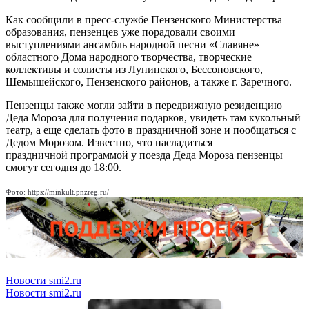
Как сообщили в пресс-службе Пензенского Министерства
образования, пензенцев уже порадовали своими
выступлениями ансамбль народной песни «Славяне»
областного Дома народного творчества, творческие
коллективы и солисты из Лунинского, Бессоновского,
Шемышейского, Пензенского районов, а также г. Заречного.
Пензенцы также могли зайти в передвижную резиденцию
Деда Мороза для получения подарков, увидеть там кукольный
театр, а еще сделать фото в праздничной зоне и пообщаться с
Дедом Морозом. Известно, что насладиться
праздничной программой у поезда Деда Мороза пензенцы
смогут сегодня до 18:00.
Фото: https://minkult.pnzreg.ru/
Новости smi2.ru
Новости smi2.ru