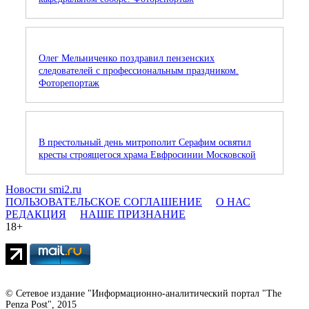
Олег Мельниченко поздравил пензенских
следователей с профессиональным праздником.
Фоторепортаж
В престольный день митрополит Серафим освятил
кресты строящегося храма Евфросинии Московской
Новости smi2.ru
ПОЛЬЗОВАТЕЛЬСКОЕ СОГЛАШЕНИЕ
О НАС
РЕДАКЦИЯ
НАШЕ ПРИЗНАНИЕ
18+
© Сетевое издание "Информационно-аналитический портал "The
Penza Post", 2015