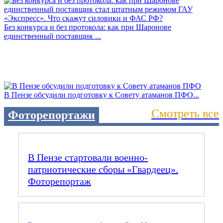
Без конкурса и без протокола: как при Шаронове
единственный поставщик ...
В Пензе обсудили подготовку к Совету атаманов ПФО...
Смотреть все
Фоторепортажи
В Пензе стартовали военно-
патриотические сборы «Гвардеец».
Фоторепортаж