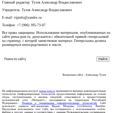
Главный редактор: Тузов Александр Владиславович
Учредитель: Тузов Александр Владиславович
E-mail: vipinfo@yandex.ru
Телефон: +7 (906) 395-73-07
Все права защищены. Использование материалов, опубликованных на
сайте penza-post.ru, допускается с обязательной прямой гиперссылкой
на страницу, с которой заимствован материал. Гиперссылка должна
размещаться непосредственно в тексте.
Концепция сайта - Александр Тузов
На информационном ресурсе
penza-post.ru
применяются внешние рекомендательные
технологии (информационные технологии предоставления информации на основе
сбора, систематизации и анализа сведений, относящихся к предпочтениям
пользователей сети «Интернет», находящихся на территории Российской
Федерации)».
Правила о применении рекомендательных технологий.
Сайт
использует сервисы веб-аналитики Яндекс Метрика, LiveInternet, Rambler.
Продолжая использовать этот Сайт, вы соглашаетесь с использованием cookie-
файлов и других данных в соответствии с данным Пользовательским соглашением.