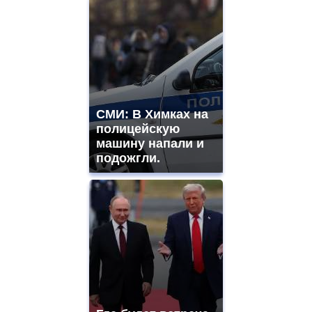
СМИ: В Химках на
полицейскую
машину напали и
подожгли.