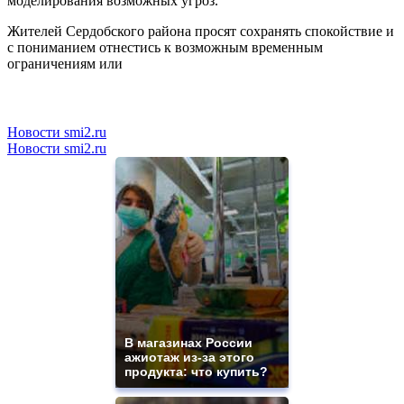
моделирования возможных угроз.
Жителей Сердобского района просят сохранять спокойствие и
с пониманием отнестись к возможным временным
ограничениям или
Новости smi2.ru
Новости smi2.ru
В магазинах России
ажиотаж из-за этого
продукта: что купить?