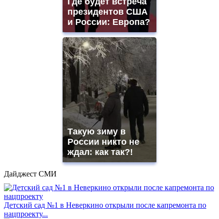
Где будет встреча
президентов США
и России: Европа?
Такую зиму в
России никто не
ждал: как так?!
Дайджест СМИ
Детский сад №1 в Неверкино открыли после капремонта по
нацпроекту...