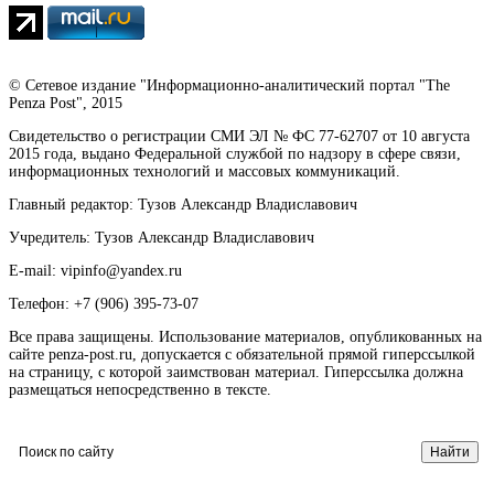
© Сетевое издание "Информационно-аналитический портал "The
Penza Post", 2015
Свидетельство о регистрации СМИ ЭЛ № ФС 77-62707 от 10 августа
2015 года, выдано Федеральной службой по надзору в сфере связи,
информационных технологий и массовых коммуникаций.
Главный редактор: Тузов Александр Владиславович
Учредитель: Тузов Александр Владиславович
E-mail: vipinfo@yandex.ru
Телефон: +7 (906) 395-73-07
Все права защищены. Использование материалов, опубликованных на
сайте penza-post.ru, допускается с обязательной прямой гиперссылкой
на страницу, с которой заимствован материал. Гиперссылка должна
размещаться непосредственно в тексте.