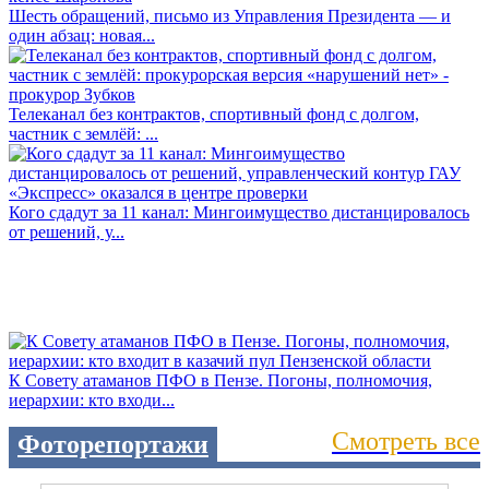
Шесть обращений, письмо из Управления Президента — и
один абзац: новая...
Телеканал без контрактов, спортивный фонд с долгом,
частник с землёй: ...
Кого сдадут за 11 канал: Мингоимущество дистанцировалось
от решений, у...
К Совету атаманов ПФО в Пензе. Погоны, полномочия,
иерархии: кто входи...
Смотреть все
Фоторепортажи