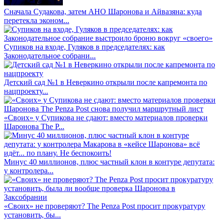
Сначала Судакова, затем АНО Шаронова и Айвазяна: куда
перетекла эконом...
Супиков на входе, Гуляков в председателях: как
Законодательное собрани...
Детский сад №1 в Неверкино открыли после капремонта по
нацпроекту...
«Своих» у Супикова не сдают: вместо материалов проверки
Шаронова The P...
Минус 40 миллионов, плюс частный клон в контуре депутата:
у контролера...
«Своих» не проверяют? The Penza Post просит прокуратуру
установить, бы...