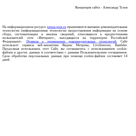
Концепция сайта - Александр Тузов
На информационном ресурсе
penza-post.ru
применяются внешние рекомендательные
технологии (информационные технологии предоставления информации на основе
сбора, систематизации и анализа сведений, относящихся к предпочтениям
пользователей сети «Интернет», находящихся на территории Российской
Федерации)».
Правила о применении рекомендательных технологий.
Сайт
использует сервисы веб-аналитики Яндекс Метрика, LiveInternet, Rambler.
Продолжая использовать этот Сайт, вы соглашаетесь с использованием cookie-
файлов и других данных в соответствии с данным Пользовательским соглашением.
Срок обработки персональных данных при помощи cookie-файлов составляет 14
дней.