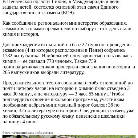
В Пензенской области 1 июня, в Международный день
защиты детей, состоялся основной этап сдачи Единого
государственного экзамена (ЕГЭ).
Как сообщили в региональном министерстве образования,
самыми массовыми предметами по выбору в этот день стали
химия и история.
Для прохождения испытаний на базе 22 пунктов проведения
экзаменов (4 из которых расположены в Пензе) собрались
1782 выпускника. Наибольшей популярностью пользовалась
химия — её сдавали 778 человек. Также 739
одиннадцатиклассников проверили свои знания по истории, а
265 выпускников выбрали литературу.
Продолжительность тестов составила от трёх с половиной до
почти четырёх часов: на историю и химию было отведено 3
часа 30 минут, а на литературу — 3 часа 55 минут. Чтобы
подтвердить освоение школьной программы, участникам
необходимо набрать минимальный порог баллов: 36 по
химии, 32 по литературе и истории. Следующий экзамен, уже
по обязательному русскому языку, пензенские школьники
напишут 4 июня.
Фото: сгенерировано нейросетью