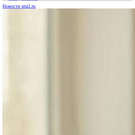
Новости smi2.ru