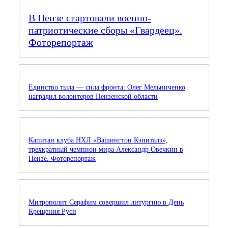
В Пензе стартовали военно-
патриотические сборы «Гвардеец».
Фоторепортаж
Единство тыла — сила фронта: Олег Мельниченко
наградил волонтеров Пензенской области
Капитан клуба НХЛ «Вашингтон Кэпиталз»,
трехкратный чемпион мира Александр Овечкин в
Пензе. Фоторепортаж
Митрополит Серафим совершил литургию в День
Крещения Руси