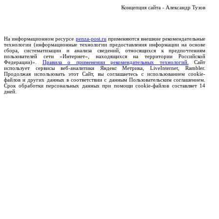
Концепция сайта - Александр Тузов
На информационном ресурсе
penza-post.ru
применяются внешние рекомендательные
технологии (информационные технологии предоставления информации на основе
сбора, систематизации и анализа сведений, относящихся к предпочтениям
пользователей сети «Интернет», находящихся на территории Российской
Федерации)».
Правила о применении рекомендательных технологий.
Сайт
использует сервисы веб-аналитики Яндекс Метрика, LiveInternet, Rambler.
Продолжая использовать этот Сайт, вы соглашаетесь с использованием cookie-
файлов и других данных в соответствии с данным Пользовательским соглашением.
Срок обработки персональных данных при помощи cookie-файлов составляет 14
дней.