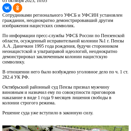
03 октября 2023, 10:05
Сотрудниками регионального УФСБ и УФСИН установлен
гражданин, неоднократно демонстрировавший другим
изображения нацистских символик.
По информации пресс-службы УФСБ России по Пензенской
области, осужденный исправительной колонии №1 г. Пензы
А.А. Даничкин 1995 года рождения, будучи сторонником
неонацистской и ультраправой идеологий, неоднократно
демонстрировал заключенным колонии нацистскую
символику.
В отношении него было возбуждено уголовное дело по ч. 1 ст.
282.4 УК РФ.
Октябрьский районный суд Пензы признал мужчину
виновным и назначил ему по совокупности приговоров
наказание в виде 1 года 9 месяцев лишения свободы в
колонии строгого режима.
Решение суда уже вступило в законную силу.