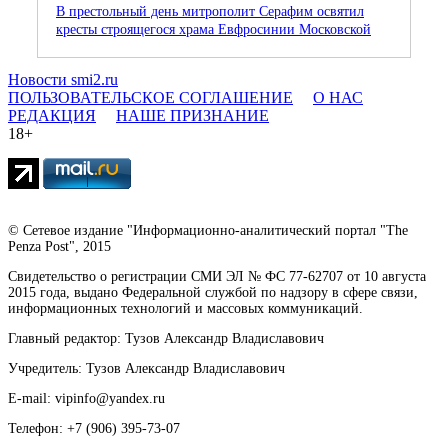
В престольный день митрополит Серафим освятил
кресты строящегося храма Евфросинии Московской
Новости smi2.ru
ПОЛЬЗОВАТЕЛЬСКОЕ СОГЛАШЕНИЕ
О НАС
РЕДАКЦИЯ
НАШЕ ПРИЗНАНИЕ
18+
© Сетевое издание "Информационно-аналитический портал "The
Penza Post", 2015
Свидетельство о регистрации СМИ ЭЛ № ФС 77-62707 от 10 августа
2015 года, выдано Федеральной службой по надзору в сфере связи,
информационных технологий и массовых коммуникаций.
Главный редактор: Тузов Александр Владиславович
Учредитель: Тузов Александр Владиславович
E-mail: vipinfo@yandex.ru
Телефон: +7 (906) 395-73-07