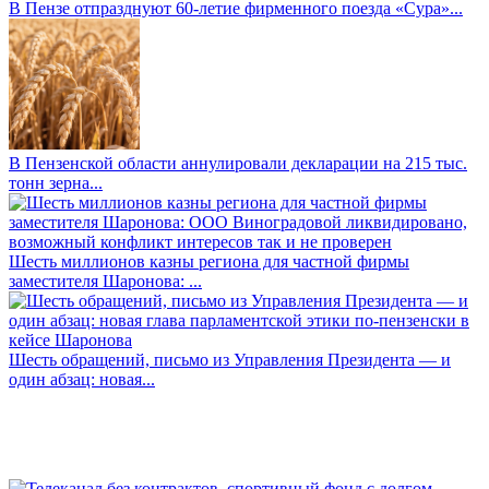
В Пензе отпразднуют 60-летие фирменного поезда «Сура»...
В Пензенской области аннулировали декларации на 215 тыс.
тонн зерна...
Шесть миллионов казны региона для частной фирмы
заместителя Шаронова: ...
Шесть обращений, письмо из Управления Президента — и
один абзац: новая...