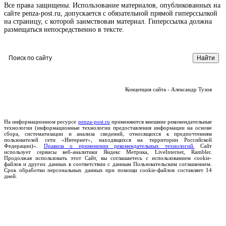
Все права защищены. Использование материалов, опубликованных на
сайте penza-post.ru, допускается с обязательной прямой гиперссылкой
на страницу, с которой заимствован материал. Гиперссылка должна
размещаться непосредственно в тексте.
Концепция сайта - Александр Тузов
На информационном ресурсе
penza-post.ru
применяются внешние рекомендательные
технологии (информационные технологии предоставления информации на основе
сбора, систематизации и анализа сведений, относящихся к предпочтениям
пользователей сети «Интернет», находящихся на территории Российской
Федерации)».
Правила о применении рекомендательных технологий.
Сайт
использует сервисы веб-аналитики Яндекс Метрика, LiveInternet, Rambler.
Продолжая использовать этот Сайт, вы соглашаетесь с использованием cookie-
файлов и других данных в соответствии с данным Пользовательским соглашением.
Срок обработки персональных данных при помощи cookie-файлов составляет 14
дней.