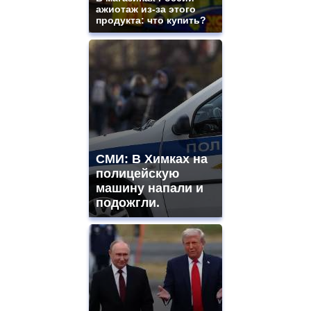
ажиотаж из-за этого
продукта: что купить?
СМИ: В Химках на
полицейскую
машину напали и
подожгли.