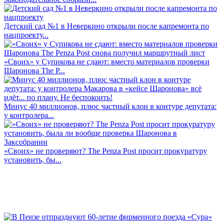
Детский сад №1 в Неверкино открыли после капремонта по
нацпроекту...
«Своих» у Супикова не сдают: вместо материалов проверки
Шаронова The P...
Минус 40 миллионов, плюс частный клон в контуре депутата:
у контролера...
«Своих» не проверяют? The Penza Post просит прокуратуру
установить, бы...