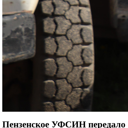
Пензенское УФСИН передало