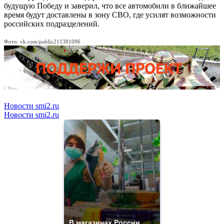
будущую Победу и заверил, что все автомобили в ближайшее
время будут доставлены в зону СВО, где усилят возможности
российских подразделений.
Фото: vk.com/public211381096
Новости smi2.ru
Новости smi2.ru
В магазинах России