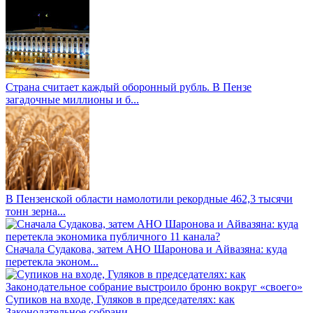
Страна считает каждый оборонный рубль. В Пензе
загадочные миллионы и б...
В Пензенской области намолотили рекордные 462,3 тысячи
тонн зерна...
Сначала Судакова, затем АНО Шаронова и Айвазяна: куда
перетекла эконом...
Супиков на входе, Гуляков в председателях: как
Законодательное собрани...