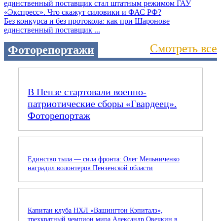
Без конкурса и без протокола: как при Шаронове
единственный поставщик ...
Смотреть все
Фоторепортажи
В Пензе стартовали военно-
патриотические сборы «Гвардеец».
Фоторепортаж
Единство тыла — сила фронта: Олег Мельниченко
наградил волонтеров Пензенской области
Капитан клуба НХЛ «Вашингтон Кэпиталз»,
трехкратный чемпион мира Александр Овечкин в