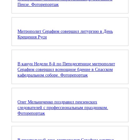
Пензе. Фоторепортаж
Митрополит Серафим совершил литургию в День
Крещения Руси
В канун Недели 8-й по Пятидесятнице митрополит
Серафим совершил всенощное бдение в Спасском
кафедральном соборе. Фоторепортаж
Олег Мельниченко поздравил пензенских
следователей с профессиональным праздником.
Фоторепортаж