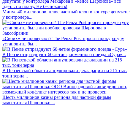
Минус 40 миллионов, плюс частный клон в контуре депутата:
у контролера...
«Своих» не проверяют? The Penza Post просит прокуратуру
установить, бы...
В Пензе отпразднуют 60-летие фирменного поезда «Сура»...
В Пензенской области аннулировали декларации на 215 тыс.
тонн зерна...
Шесть миллионов казны региона для частной фирмы
заместителя Шаронова: ...