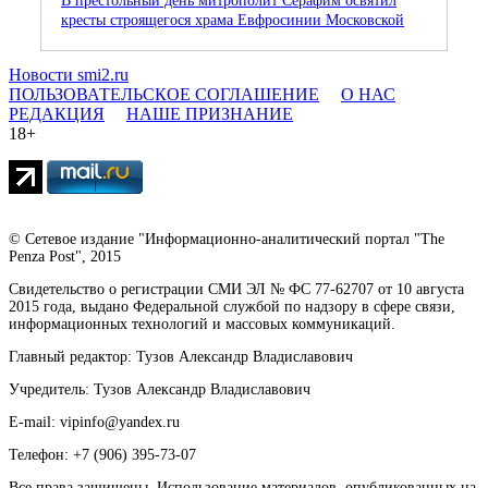
В престольный день митрополит Серафим освятил
кресты строящегося храма Евфросинии Московской
Новости smi2.ru
ПОЛЬЗОВАТЕЛЬСКОЕ СОГЛАШЕНИЕ
О НАС
РЕДАКЦИЯ
НАШЕ ПРИЗНАНИЕ
18+
© Сетевое издание "Информационно-аналитический портал "The
Penza Post", 2015
Свидетельство о регистрации СМИ ЭЛ № ФС 77-62707 от 10 августа
2015 года, выдано Федеральной службой по надзору в сфере связи,
информационных технологий и массовых коммуникаций.
Главный редактор: Тузов Александр Владиславович
Учредитель: Тузов Александр Владиславович
E-mail: vipinfo@yandex.ru
Телефон: +7 (906) 395-73-07
Все права защищены. Использование материалов, опубликованных на