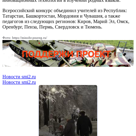
инновационных технологий в изучении родных языков.
Всероссийский конкурс объединил учителей из Республик:
Татарстан, Башкортостан, Мордовия и Чувашия, а также
педагогов из следующих регионов: Киров, Марий Эл, Омск,
Оренбург, Пенза, Пермь, Свердловск и Тюмень.
Фото: https://minobr.pnzreg.ru/
Новости smi2.ru
Новости smi2.ru