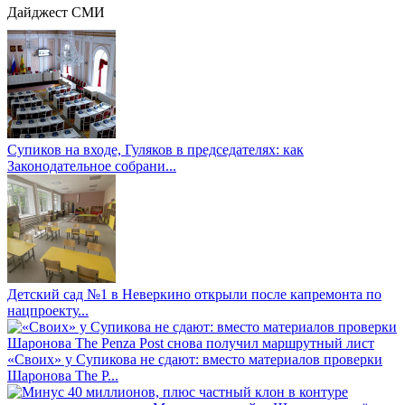
Дайджест СМИ
Супиков на входе, Гуляков в председателях: как
Законодательное собрани...
Детский сад №1 в Неверкино открыли после капремонта по
нацпроекту...
«Своих» у Супикова не сдают: вместо материалов проверки
Шаронова The P...