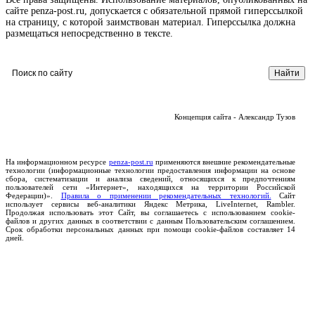
сайте penza-post.ru, допускается с обязательной прямой гиперссылкой
на страницу, с которой заимствован материал. Гиперссылка должна
размещаться непосредственно в тексте.
Концепция сайта - Александр Тузов
На информационном ресурсе
penza-post.ru
применяются внешние рекомендательные
технологии (информационные технологии предоставления информации на основе
сбора, систематизации и анализа сведений, относящихся к предпочтениям
пользователей сети «Интернет», находящихся на территории Российской
Федерации)».
Правила о применении рекомендательных технологий.
Сайт
использует сервисы веб-аналитики Яндекс Метрика, LiveInternet, Rambler.
Продолжая использовать этот Сайт, вы соглашаетесь с использованием cookie-
файлов и других данных в соответствии с данным Пользовательским соглашением.
Срок обработки персональных данных при помощи cookie-файлов составляет 14
дней.