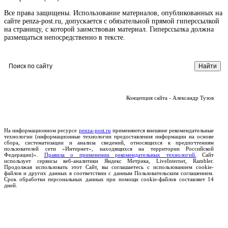
Все права защищены. Использование материалов, опубликованных на
сайте penza-post.ru, допускается с обязательной прямой гиперссылкой
на страницу, с которой заимствован материал. Гиперссылка должна
размещаться непосредственно в тексте.
Концепция сайта - Александр Тузов
На информационном ресурсе
penza-post.ru
применяются внешние рекомендательные
технологии (информационные технологии предоставления информации на основе
сбора, систематизации и анализа сведений, относящихся к предпочтениям
пользователей сети «Интернет», находящихся на территории Российской
Федерации)».
Правила о применении рекомендательных технологий.
Сайт
использует сервисы веб-аналитики Яндекс Метрика, LiveInternet, Rambler.
Продолжая использовать этот Сайт, вы соглашаетесь с использованием cookie-
файлов и других данных в соответствии с данным Пользовательским соглашением.
Срок обработки персональных данных при помощи cookie-файлов составляет 14
дней.