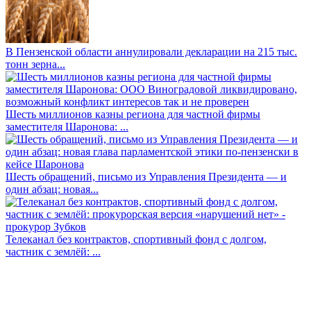
В Пензенской области аннулировали декларации на 215 тыс.
тонн зерна...
Шесть миллионов казны региона для частной фирмы
заместителя Шаронова: ...
Шесть обращений, письмо из Управления Президента — и
один абзац: новая...
Телеканал без контрактов, спортивный фонд с долгом,
частник с землёй: ...