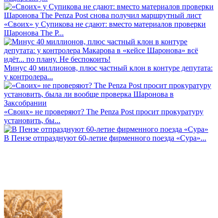
«Своих» у Супикова не сдают: вместо материалов проверки
Шаронова The P...
Минус 40 миллионов, плюс частный клон в контуре депутата:
у контролера...
«Своих» не проверяют? The Penza Post просит прокуратуру
установить, бы...
В Пензе отпразднуют 60-летие фирменного поезда «Сура»...