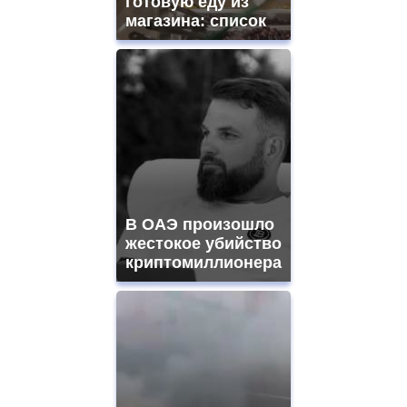
готовую еду из
магазина: список
В ОАЭ произошло
жестокое убийство
криптомиллионера