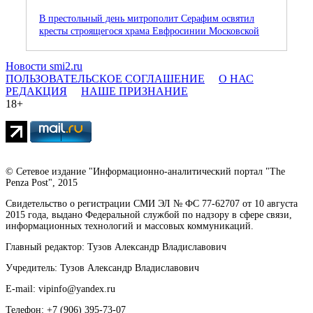
В престольный день митрополит Серафим освятил
кресты строящегося храма Евфросинии Московской
Новости smi2.ru
ПОЛЬЗОВАТЕЛЬСКОЕ СОГЛАШЕНИЕ
О НАС
РЕДАКЦИЯ
НАШЕ ПРИЗНАНИЕ
18+
© Сетевое издание "Информационно-аналитический портал "The
Penza Post", 2015
Свидетельство о регистрации СМИ ЭЛ № ФС 77-62707 от 10 августа
2015 года, выдано Федеральной службой по надзору в сфере связи,
информационных технологий и массовых коммуникаций.
Главный редактор: Тузов Александр Владиславович
Учредитель: Тузов Александр Владиславович
E-mail: vipinfo@yandex.ru
Телефон: +7 (906) 395-73-07