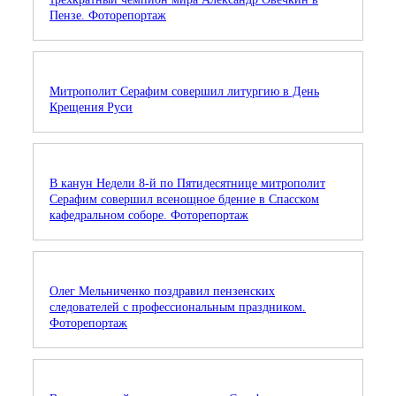
Пензе. Фоторепортаж
Митрополит Серафим совершил литургию в День
Крещения Руси
В канун Недели 8-й по Пятидесятнице митрополит
Серафим совершил всенощное бдение в Спасском
кафедральном соборе. Фоторепортаж
Олег Мельниченко поздравил пензенских
следователей с профессиональным праздником.
Фоторепортаж