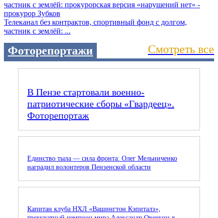
Телеканал без контрактов, спортивный фонд с долгом,
частник с землёй: ...
Смотреть все
Фоторепортажи
В Пензе стартовали военно-
патриотические сборы «Гвардеец».
Фоторепортаж
Единство тыла — сила фронта: Олег Мельниченко
наградил волонтеров Пензенской области
Капитан клуба НХЛ «Вашингтон Кэпиталз»,
трехкратный чемпион мира Александр Овечкин в