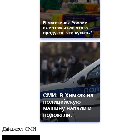
В магазинах России
ажиотаж из-за этого
продукта: что купить?
СМИ: В Химках на
полицейскую
машину напали и
подожгли.
Дайджест СМИ