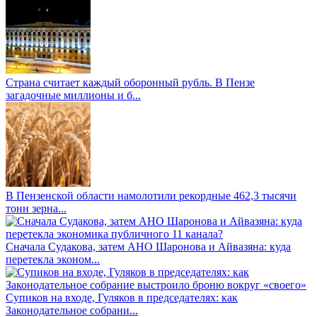
Страна считает каждый оборонный рубль. В Пензе
загадочные миллионы и б...
В Пензенской области намолотили рекордные 462,3 тысячи
тонн зерна...
Сначала Судакова, затем АНО Шаронова и Айвазяна: куда
перетекла эконом...
Супиков на входе, Гуляков в председателях: как
Законодательное собрани...