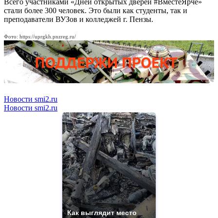
Всего участниками «Дней открытых дверей #ВместеЯрче»
стали более 300 человек. Это были как студенты, так и
преподаватели ВУЗов и колледжей г. Пензы.
Фото: https://uprgkh.pnzreg.ru/
Новости smi2.ru
Новости smi2.ru
Как выглядит место