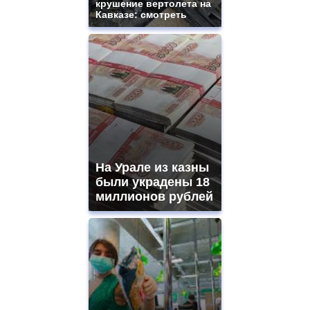
крушение вертолета на
Кавказе: смотреть
На Урале из казны
были украдены 18
миллионов рублей