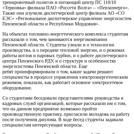
тренировочный полигон и питающий центр ПС 110/10
«Терновка» филиала ПАО «Россети Волга» – «Пензаэнерго».
Также они изучили диспетчерский центр филиала АО «СО
ЕЭС» «Региональное диспетчерское управление энергосистем
Пензенской области и Республики Мордовия».
На объектах топливно-энергетического комплекса студентам
рассказали о том, чем занимаются энергокомпании
Пензенской области. Студенты узнали и о технологии
производства, и о передачи тепловой энергии, и о режимах
работы котлов и паровых турбин, и о работе диспетчерского
центра Пензенского РДУ, и о структуре и особенностях
энергосистемы Пензенской области. Еще
ребят проинформировали о том, какие задачи решают
специалисты в процессе управления электроэнергетическим
режимом, показали, как работает основное электросетевое
оборудование.
Со студентами беседовали представителями руководства и
кадровых служб организаций, которые рассказали им о том,
что на данном предприятие возможно пройти
производственную практику, пригласили молодежь на работу
после получения диплома. В ходе бесед студенты задавали
специалистам интересующие вопросы.