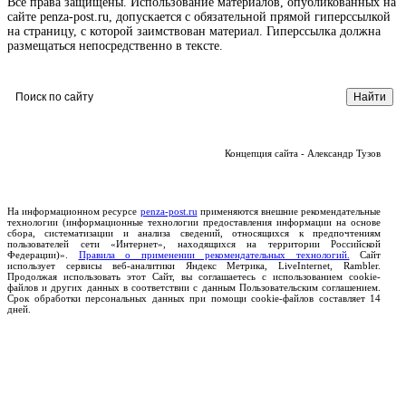
Все права защищены. Использование материалов, опубликованных на
сайте penza-post.ru, допускается с обязательной прямой гиперссылкой
на страницу, с которой заимствован материал. Гиперссылка должна
размещаться непосредственно в тексте.
Концепция сайта - Александр Тузов
На информационном ресурсе
penza-post.ru
применяются внешние рекомендательные
технологии (информационные технологии предоставления информации на основе
сбора, систематизации и анализа сведений, относящихся к предпочтениям
пользователей сети «Интернет», находящихся на территории Российской
Федерации)».
Правила о применении рекомендательных технологий.
Сайт
использует сервисы веб-аналитики Яндекс Метрика, LiveInternet, Rambler.
Продолжая использовать этот Сайт, вы соглашаетесь с использованием cookie-
файлов и других данных в соответствии с данным Пользовательским соглашением.
Срок обработки персональных данных при помощи cookie-файлов составляет 14
дней.