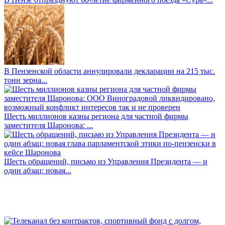
В Пензенской области аннулировали декларации на 215 тыс.
тонн зерна...
Шесть миллионов казны региона для частной фирмы
заместителя Шаронова: ...
Шесть обращений, письмо из Управления Президента — и
один абзац: новая...