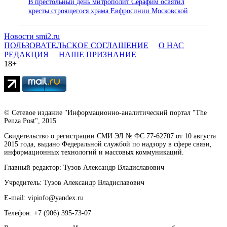
В престольный день митрополит Серафим освятил
кресты строящегося храма Евфросинии Московской
Новости smi2.ru
ПОЛЬЗОВАТЕЛЬСКОЕ СОГЛАШЕНИЕ
О НАС
РЕДАКЦИЯ
НАШЕ ПРИЗНАНИЕ
18+
© Сетевое издание "Информационно-аналитический портал "The
Penza Post", 2015
Свидетельство о регистрации СМИ ЭЛ № ФС 77-62707 от 10 августа
2015 года, выдано Федеральной службой по надзору в сфере связи,
информационных технологий и массовых коммуникаций.
Главный редактор: Тузов Александр Владиславович
Учредитель: Тузов Александр Владиславович
E-mail: vipinfo@yandex.ru
Телефон: +7 (906) 395-73-07