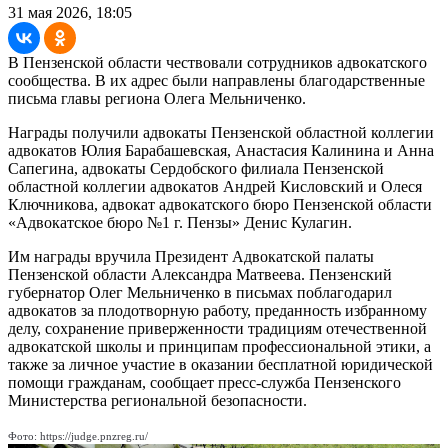
31 мая 2026, 18:05
В Пензенской области чествовали сотрудников адвокатского
сообщества. В их адрес были направлены благодарственные
письма главы региона Олега Мельниченко.
Награды получили адвокаты Пензенской областной коллегии
адвокатов Юлия Барабашевская, Анастасия Калинина и Анна
Сапегина, адвокаты Сердобского филиала Пензенской
областной коллегии адвокатов Андрей Кисловский и Олеся
Ключникова, адвокат адвокатского бюро Пензенской области
«Адвокатское бюро №1 г. Пензы» Денис Кулагин.
Им награды вручила Президент Адвокатской палаты
Пензенской области Александра Матвеева. Пензенский
губернатор Олег Мельниченко в письмах поблагодарил
адвокатов за плодотворную работу, преданность избранному
делу, сохранение приверженности традициям отечественной
адвокатской школы и принципам профессиональной этики, а
также за личное участие в оказании бесплатной юридической
помощи гражданам, сообщает пресс-служба Пензенского
Министерства региональной безопасности.
Фото: https://judge.pnzreg.ru/