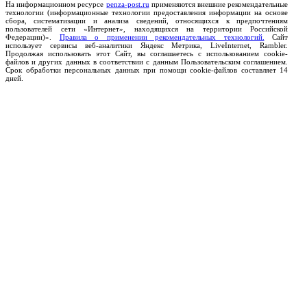
На информационном ресурсе
penza-post.ru
применяются внешние рекомендательные
технологии (информационные технологии предоставления информации на основе
сбора, систематизации и анализа сведений, относящихся к предпочтениям
пользователей сети «Интернет», находящихся на территории Российской
Федерации)».
Правила о применении рекомендательных технологий.
Сайт
использует сервисы веб-аналитики Яндекс Метрика, LiveInternet, Rambler.
Продолжая использовать этот Сайт, вы соглашаетесь с использованием cookie-
файлов и других данных в соответствии с данным Пользовательским соглашением.
Срок обработки персональных данных при помощи cookie-файлов составляет 14
дней.