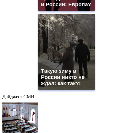
и России: Европа?
Такую зиму в
России никто не
ждал: как так?!
Дайджест СМИ