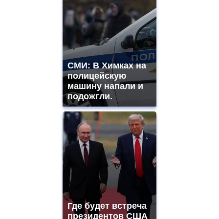
СМИ: В Химках на
полицейскую
машину напали и
подожгли.
Где будет встреча
президентов США