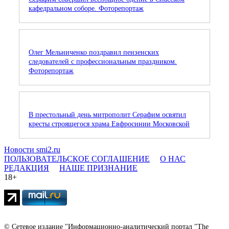
кафедральном соборе. Фоторепортаж
Олег Мельниченко поздравил пензенских
следователей с профессиональным праздником.
Фоторепортаж
В престольный день митрополит Серафим освятил
кресты строящегося храма Евфросинии Московской
Новости smi2.ru
ПОЛЬЗОВАТЕЛЬСКОЕ СОГЛАШЕНИЕ
О НАС
РЕДАКЦИЯ
НАШЕ ПРИЗНАНИЕ
18+
© Сетевое издание "Информационно-аналитический портал "The