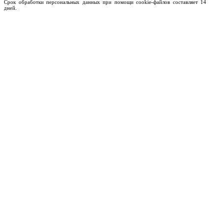
Срок обработки персональных данных при помощи cookie-файлов составляет 14
дней.