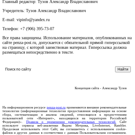
Главный редактор: Тузов Александр Владиславович
Учредитель: Тузов Александр Владиславович
E-mail: vipinfo@yandex.ru
Телефон: +7 (906) 395-73-07
Все права защищены. Использование материалов, опубликованных на
сайте penza-post.ru, допускается с обязательной прямой гиперссылкой
на страницу, с которой заимствован материал. Гиперссылка должна
размещаться непосредственно в тексте.
Концепция сайта - Александр Тузов
На информационном ресурсе
penza-post.ru
применяются внешние рекомендательные
технологии (информационные технологии предоставления информации на основе
сбора, систематизации и анализа сведений, относящихся к предпочтениям
пользователей сети «Интернет», находящихся на территории Российской
Федерации)».
Правила о применении рекомендательных технологий.
Сайт
использует сервисы веб-аналитики Яндекс Метрика, LiveInternet, Rambler.
Продолжая использовать этот Сайт, вы соглашаетесь с использованием cookie-
файлов и других данных в соответствии с данным Пользовательским соглашением.