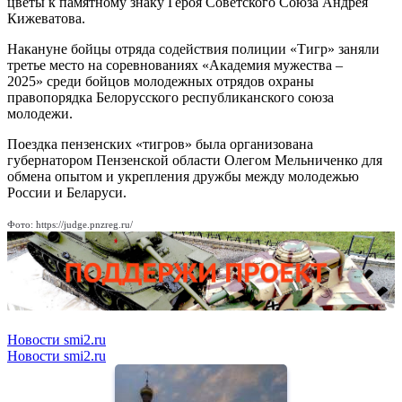
цветы к памятному знаку Героя Советского Союза Андрея
Кижеватова.
Накануне бойцы отряда содействия полиции «Тигр» заняли
третье место на соревнованиях «Академия мужества –
2025» среди бойцов молодежных отрядов охраны
правопорядка Белорусского республиканского союза
молодежи.
Поездка пензенских «тигров» была организована
губернатором Пензенской области Олегом Мельниченко для
обмена опытом и укрепления дружбы между молодежью
России и Беларуси.
Фото: https://judge.pnzreg.ru/
Новости smi2.ru
Новости smi2.ru