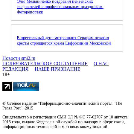
Олег Мельниченко поздравил пензенских
следователей с профессиональным праздником.
Фоторепортаж
В престольный день митрополит Серафим освятил
кресты строящегося храма Евфросинии Московской
Новости smi2.ru
ПОЛЬЗОВАТЕЛЬСКОЕ СОГЛАШЕНИЕ
О НАС
РЕДАКЦИЯ
НАШЕ ПРИЗНАНИЕ
18+
© Сетевое издание "Информационно-аналитический портал "The
Penza Post", 2015
Свидетельство о регистрации СМИ ЭЛ № ФС 77-62707 от 10 августа
2015 года, выдано Федеральной службой по надзору в сфере связи,
информационных технологий и массовых коммуникаций.