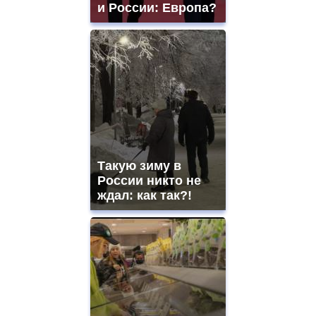
и России: Европа?
Такую зиму в
России никто не
ждал: как так?!