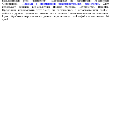
пользователей сети «Интернет», находящихся на территории Российской
Федерации)».
Правила о применении рекомендательных технологий.
Сайт
использует сервисы веб-аналитики Яндекс Метрика, LiveInternet, Rambler.
Продолжая использовать этот Сайт, вы соглашаетесь с использованием cookie-
файлов и других данных в соответствии с данным Пользовательским соглашением.
Срок обработки персональных данных при помощи cookie-файлов составляет 14
дней.