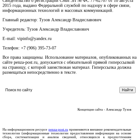
Свидетельство о регистрации СМИ ЭЛ № ФС 77-62707 от 10 августа
2015 года, выдано Федеральной службой по надзору в сфере связи,
информационных технологий и массовых коммуникаций.
Главный редактор: Тузов Александр Владиславович
Учредитель: Тузов Александр Владиславович
E-mail: vipinfo@yandex.ru
Телефон: +7 (906) 395-73-07
Все права защищены. Использование материалов, опубликованных на
сайте penza-post.ru, допускается с обязательной прямой гиперссылкой
на страницу, с которой заимствован материал. Гиперссылка должна
размещаться непосредственно в тексте.
Концепция сайта - Александр Тузов
На информационном ресурсе
penza-post.ru
применяются внешние рекомендательные
технологии (информационные технологии предоставления информации на основе
сбора, систематизации и анализа сведений, относящихся к предпочтениям