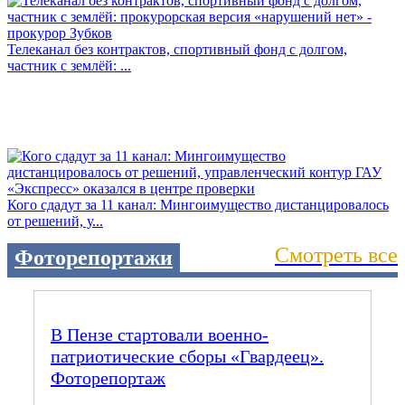
Телеканал без контрактов, спортивный фонд с долгом,
частник с землёй: ...
Кого сдадут за 11 канал: Мингоимущество дистанцировалось
от решений, у...
Смотреть все
Фоторепортажи
В Пензе стартовали военно-
патриотические сборы «Гвардеец».
Фоторепортаж