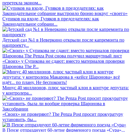
перетекла эконом...
Супиков на входе, Гуляков в председателях: как
Законодательное собрани...
Детский сад №1 в Неверкино открыли после капремонта по
нацпроекту...
«Своих» у Супикова не сдают: вместо материалов проверки
Шаронова The P...
Минус 40 миллионов, плюс частный клон в контуре депутата:
у контролера...
«Своих» не проверяют? The Penza Post просит прокуратуру
установить, бы...
В Пензе отпразднуют 60-летие фирменного поезда «Сура»...