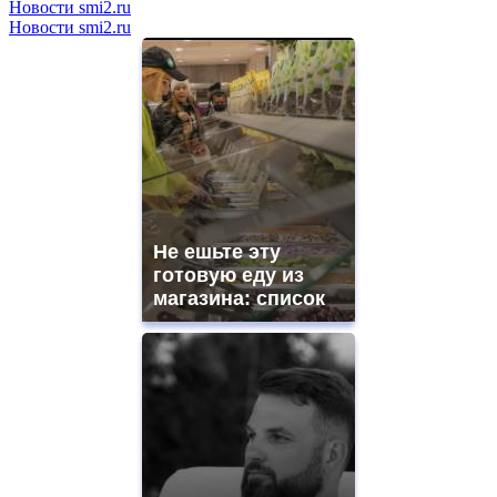
Новости smi2.ru
Новости smi2.ru
Не ешьте эту
готовую еду из
магазина: список