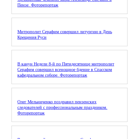
Пензе. Фоторепортаж
Митрополит Серафим совершил литургию в День
Крещения Руси
В канун Недели 8-й по Пятидесятнице митрополит
Серафим совершил всенощное бдение в Спасском
кафедральном соборе. Фоторепортаж
Олег Мельниченко поздравил пензенских
следователей с профессиональным праздником.
Фоторепортаж