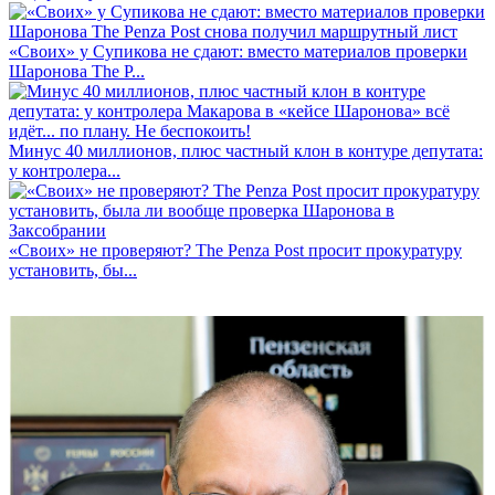
«Своих» у Супикова не сдают: вместо материалов проверки
Шаронова The P...
Минус 40 миллионов, плюс частный клон в контуре депутата:
у контролера...
«Своих» не проверяют? The Penza Post просит прокуратуру
установить, бы...