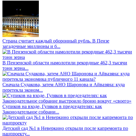
Страна считает каждый оборонный рубль. В Пензе
загадочные миллионы и б...
В Пензенской области намолотили рекордные 462,3 тысячи
тонн зерна...
Сначала Судакова, затем АНО Шаронова и Айвазяна: куда
перетекла эконом...
Супиков на входе, Гуляков в председателях: как
Законодательное собрани...
Детский сад №1 в Неверкино открыли после капремонта по
нацпроекту...