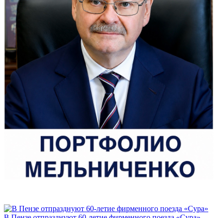
В Пензе отпразднуют 60-летие фирменного поезда «Сура»...