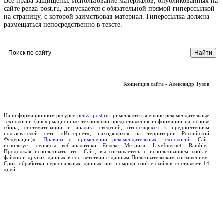
Все права защищены. Использование материалов, опубликованных на
сайте penza-post.ru, допускается с обязательной прямой гиперссылкой
на страницу, с которой заимствован материал. Гиперссылка должна
размещаться непосредственно в тексте.
Концепция сайта - Александр Тузов
На информационном ресурсе
penza-post.ru
применяются внешние рекомендательные
технологии (информационные технологии предоставления информации на основе
сбора, систематизации и анализа сведений, относящихся к предпочтениям
пользователей сети «Интернет», находящихся на территории Российской
Федерации)».
Правила о применении рекомендательных технологий.
Сайт
использует сервисы веб-аналитики Яндекс Метрика, LiveInternet, Rambler.
Продолжая использовать этот Сайт, вы соглашаетесь с использованием cookie-
файлов и других данных в соответствии с данным Пользовательским соглашением.
Срок обработки персональных данных при помощи cookie-файлов составляет 14
дней.