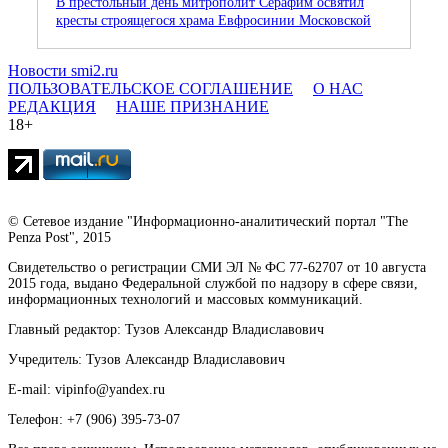
В престольный день митрополит Серафим освятил
кресты строящегося храма Евфросинии Московской
Новости smi2.ru
ПОЛЬЗОВАТЕЛЬСКОЕ СОГЛАШЕНИЕ
О НАС
РЕДАКЦИЯ
НАШЕ ПРИЗНАНИЕ
18+
© Сетевое издание "Информационно-аналитический портал "The
Penza Post", 2015
Свидетельство о регистрации СМИ ЭЛ № ФС 77-62707 от 10 августа
2015 года, выдано Федеральной службой по надзору в сфере связи,
информационных технологий и массовых коммуникаций.
Главный редактор: Тузов Александр Владиславович
Учредитель: Тузов Александр Владиславович
E-mail: vipinfo@yandex.ru
Телефон: +7 (906) 395-73-07