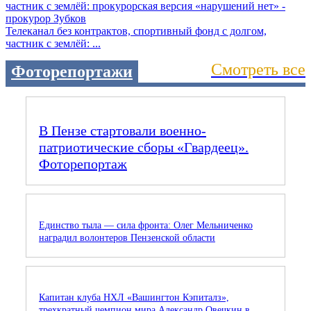
Телеканал без контрактов, спортивный фонд с долгом,
частник с землёй: ...
Смотреть все
Фоторепортажи
В Пензе стартовали военно-
патриотические сборы «Гвардеец».
Фоторепортаж
Единство тыла — сила фронта: Олег Мельниченко
наградил волонтеров Пензенской области
Капитан клуба НХЛ «Вашингтон Кэпиталз»,
трехкратный чемпион мира Александр Овечкин в