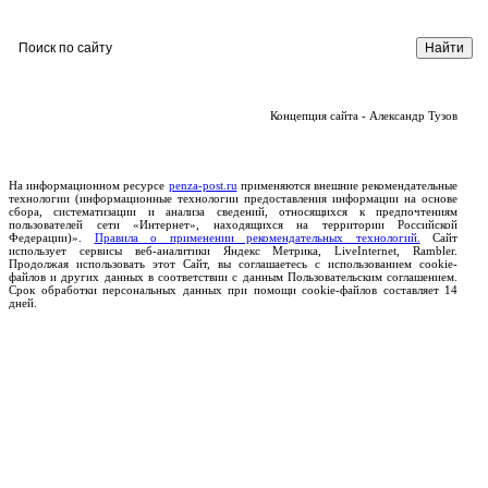
Концепция сайта - Александр Тузов
На информационном ресурсе
penza-post.ru
применяются внешние рекомендательные
технологии (информационные технологии предоставления информации на основе
сбора, систематизации и анализа сведений, относящихся к предпочтениям
пользователей сети «Интернет», находящихся на территории Российской
Федерации)».
Правила о применении рекомендательных технологий.
Сайт
использует сервисы веб-аналитики Яндекс Метрика, LiveInternet, Rambler.
Продолжая использовать этот Сайт, вы соглашаетесь с использованием cookie-
файлов и других данных в соответствии с данным Пользовательским соглашением.
Срок обработки персональных данных при помощи cookie-файлов составляет 14
дней.