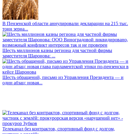
В Пензенской области аннулировали декларации на 215 тыс.
тонн зерна...
Шесть миллионов казны региона для частной фирмы
заместителя Шаронова: ...
Шесть обращений, письмо из Управления Президента — и
один абзац: новая...
Телеканал без контрактов, спортивный фонд с долгом,