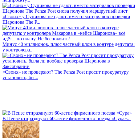
«Своих» у Супикова не сдают: вместо материалов проверки
Шаронова The P...
Минус 40 миллионов, плюс частный клон в контуре депутата:
у контролера...
«Своих» не проверяют? The Penza Post просит прокуратуру
установить, бы...
В Пензе отпразднуют 60-летие фирменного поезда «Сура»...