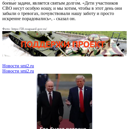
боевые задачи, является святым долгом. «Дети участников
СВО несут особую ношу, и мы хотим, чтобы в этот день они
забыли о тревогах, почувствовали нашу заботу и просто
искренне порадовались», - сказал он.
Фото: https://58.rosguard.gov.ru/
Новости smi2.ru
Новости smi2.ru