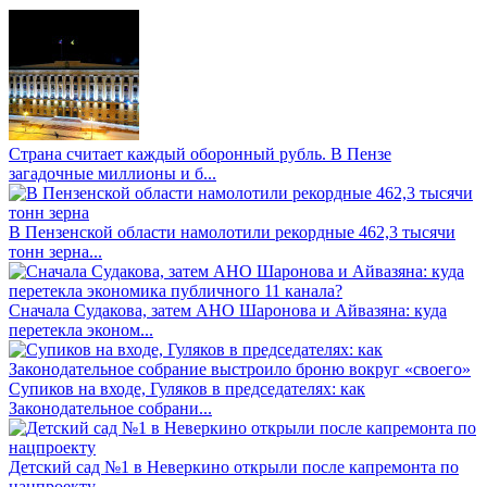
Страна считает каждый оборонный рубль. В Пензе
загадочные миллионы и б...
В Пензенской области намолотили рекордные 462,3 тысячи
тонн зерна...
Сначала Судакова, затем АНО Шаронова и Айвазяна: куда
перетекла эконом...
Супиков на входе, Гуляков в председателях: как
Законодательное собрани...
Детский сад №1 в Неверкино открыли после капремонта по
нацпроекту...