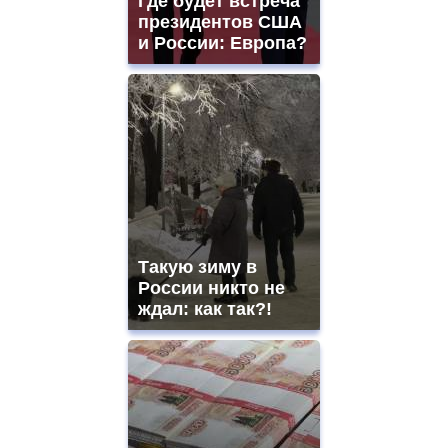
Где будет встреча
президентов США
и России: Европа?
Такую зиму в
России никто не
ждал: как так?!